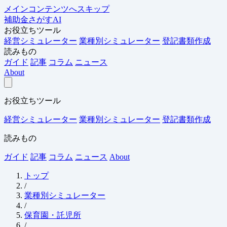
メインコンテンツへスキップ
補助金さがすAI
お役立ちツール
経営シミュレーター
業種別シミュレーター
登記書類作成
読みもの
ガイド
記事
コラム
ニュース
About
お役立ちツール
経営シミュレーター
業種別シミュレーター
登記書類作成
読みもの
ガイド
記事
コラム
ニュース
About
トップ
/
業種別シミュレーター
/
保育園・託児所
/