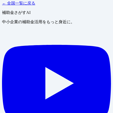
← 全国一覧に戻る
補助金さがすAI
中小企業の補助金活用をもっと身近に。