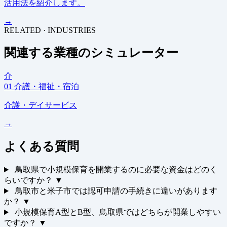
活用法を紹介します。
→
RELATED · INDUSTRIES
関連する業種のシミュレーター
介
01
介護・福祉・宿泊
介護・デイサービス
→
よくある質問
鳥取県で小規模保育を開業するのに必要な資金はどのく
らいですか？
▼
鳥取市と米子市では認可申請の手続きに違いがあります
か？
▼
小規模保育A型とB型、鳥取県ではどちらが開業しやすい
ですか？
▼