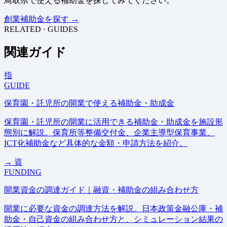
鳥取県で使える補助金を探してみてください。
創業補助金を探す →
RELATED · GUIDES
関連ガイド
指
GUIDE
保育園・託児所の開業で使える補助金・助成金
保育園・託児所の開業に活用できる補助金・助成金を施設形
態別に解説。保育所等整備交付金、企業主導型保育事業、
ICT化補助金など具体的な金額・申請方法を紹介。
→
資
FUNDING
開業資金の調達ガイド｜融資・補助金の組み合わせ方
開業に必要な資金の調達方法を解説。日本政策金融公庫・補
助金・自己資金の組み合わせ方と、シミュレーション結果の