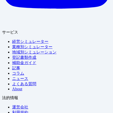
サービス
経営シミュレーター
業種別シミュレーター
地域別シミュレーション
登記書類作成
補助金ガイド
記事
コラム
ニュース
よくある質問
About
法的情報
運営会社
利用規約