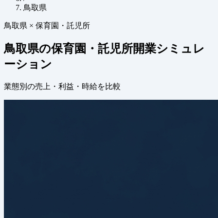
鳥取県
鳥取県 × 保育園・託児所
鳥取県の保育園・託児所開業シミュレ
ーション
業態別の売上・利益・時給を比較