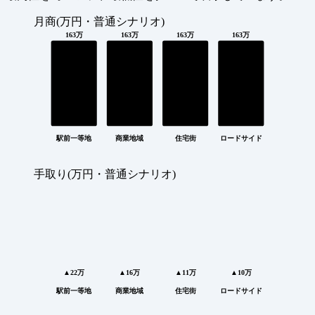
月商(万円・普通シナリオ)
163万
163万
163万
163万
駅前一等地
商業地域
住宅街
ロードサイド
手取り(万円・普通シナリオ)
▲22万
▲16万
▲11万
▲10万
駅前一等地
商業地域
住宅街
ロードサイド