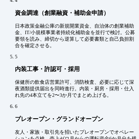
4
資金調達（創業融資・補助金申請）
日本政策金融公庫の新規開業資金、自治体の創業補助
金、IT/小規模事業者持続化補助金を並行で検討。公募
要領を読み、締切から逆算して必要書類と自己負担割
合を確定させる。
5
内装工事・許認可・採用
保健所の飲食店営業許可、消防検査、必要に応じて深
夜酒類提供届出を同時進行。内装・厨房・採用・仕入
れ先の4本立てを2〜3か月でまとめ上げる。
6
プレオープン・グランドオープン
友人・家族・取引先を招いたプレオープンでオペレー
ションを点検。売上ゼロ月からの運転資金6か月分を残