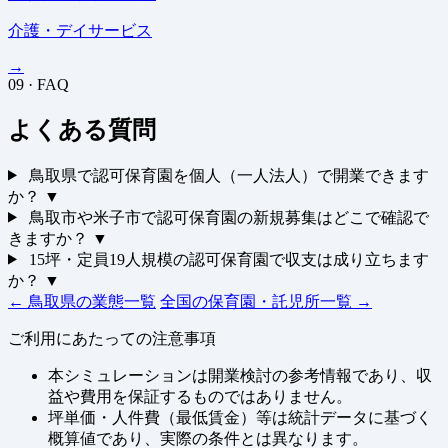
介護・デイサービス
→
09 · FAQ
よくある質問
鳥取県で認可保育園を個人（一人法人）で開業できます
か？
▼
鳥取市や米子市で認可保育園の新規募集はどこで確認で
きますか？
▼
15坪・定員19人規模の認可保育園で収支は成り立ちます
か？
▼
← 鳥取県の業態一覧
全国の保育園・託児所一覧 →
ご利用にあたっての注意事項
本シミュレーションは開業検討の参考情報であり、収
益や費用を保証するものではありません。
坪単価・人件費（最低賃金）等は統計データに基づく
概算値であり、実際の条件とは異なります。