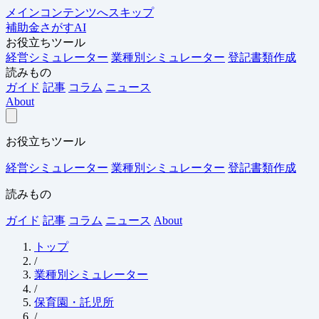
メインコンテンツへスキップ
補助金さがすAI
お役立ちツール
経営シミュレーター
業種別シミュレーター
登記書類作成
読みもの
ガイド
記事
コラム
ニュース
About
お役立ちツール
経営シミュレーター
業種別シミュレーター
登記書類作成
読みもの
ガイド
記事
コラム
ニュース
About
トップ
/
業種別シミュレーター
/
保育園・託児所
/