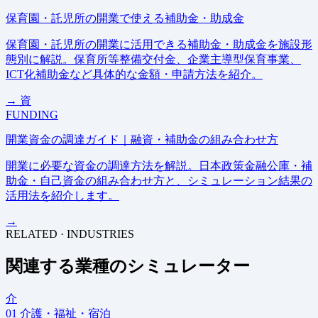
保育園・託児所の開業で使える補助金・助成金
保育園・託児所の開業に活用できる補助金・助成金を施設形
態別に解説。保育所等整備交付金、企業主導型保育事業、
ICT化補助金など具体的な金額・申請方法を紹介。
→
資
FUNDING
開業資金の調達ガイド｜融資・補助金の組み合わせ方
開業に必要な資金の調達方法を解説。日本政策金融公庫・補
助金・自己資金の組み合わせ方と、シミュレーション結果の
活用法を紹介します。
→
RELATED · INDUSTRIES
関連する業種のシミュレーター
介
01
介護・福祉・宿泊