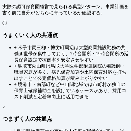
実際の認可保育園経営で見られる典型パターン。事業計画を
書く前に自分がどちらに寄っているか確認する。
◯
うまくいく人の共通点
+
米子市両三柳・博労町周辺は大型商業施設勤務の共
働き世帯が集中しており、7時台開所・19時台閉所の延
長保育設定で稼働率を安定させやすい
+
鳥取市湖山町は鳥取大学医学部附属病院の看護師・
職員家庭が多く、病児保育加算や土曜保育対応を打ち
出すことで公定価格加算が積み上がりやすい
+
境港市・南部町など中山間地域では市町村が独自の
保育士確保補助金を設けているケースがあり、採用コ
スト削減と定着率向上に活用できる
×
つまずく人の共通点