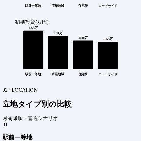
駅前一等地
商業地域
住宅街
ロードサイド
初期投資(万円)
1765万
1510万
1306万
1255万
駅前一等地
商業地域
住宅街
ロードサイド
02 · LOCATION
立地タイプ別の比較
月商降順・普通シナリオ
01
駅前一等地