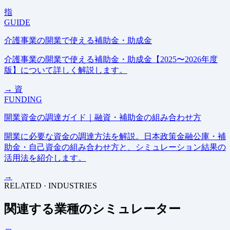
指
GUIDE
介護事業の開業で使える補助金・助成金
介護事業の開業で使える補助金・助成金【2025〜2026年度
版】について詳しく解説します。
→
資
FUNDING
開業資金の調達ガイド｜融資・補助金の組み合わせ方
開業に必要な資金の調達方法を解説。日本政策金融公庫・補
助金・自己資金の組み合わせ方と、シミュレーション結果の
活用法を紹介します。
→
RELATED · INDUSTRIES
関連する業種のシミュレーター