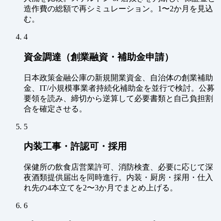
造作費の総額で再シミュレーション。1〜2か月を見込
む。
4
資金調達（創業融資・補助金申請）
日本政策金融公庫の新規開業資金、自治体の創業補助
金、IT/小規模事業者持続化補助金を並行で検討。公募
要領を読み、締切から逆算して必要書類と自己負担割
合を確定させる。
5
内装工事・許認可・採用
保健所の飲食店営業許可、消防検査、必要に応じて深
夜酒類提供届出を同時進行。内装・厨房・採用・仕入
れ先の4本立てを2〜3か月でまとめ上げる。
6