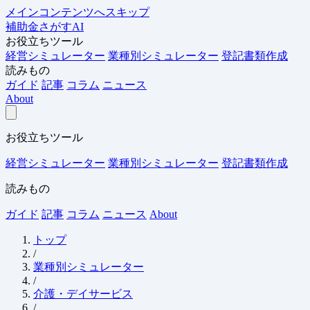
メインコンテンツへスキップ
補助金さがすAI
お役立ちツール
経営シミュレーター
業種別シミュレーター
登記書類作成
読みもの
ガイド
記事
コラム
ニュース
About
お役立ちツール
経営シミュレーター
業種別シミュレーター
登記書類作成
読みもの
ガイド
記事
コラム
ニュース
About
トップ
/
業種別シミュレーター
/
介護・デイサービス
/