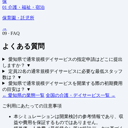
保
01
介護・福祉・宿泊
保育園・託児所
→
09 · FAQ
よくある質問
愛知県で通常規模デイサービスの指定申請はどこに提出
しますか？
▼
定員22名の通常規模デイサービスに必要な最低スタッフ
数は？
▼
愛知県で通常規模デイサービスを開業する際の初期費用
の目安は？
▼
← 愛知県の業態一覧
全国の介護・デイサービス一覧 →
ご利用にあたっての注意事項
本シミュレーションは開業検討の参考情報であり、収
益や費用を保証するものではありません。