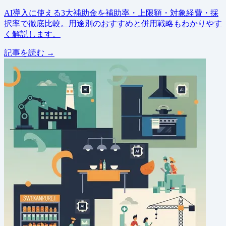
AI導入に使える3大補助金を補助率・上限額・対象経費・採
択率で徹底比較。用途別のおすすめと併用戦略もわかりやす
く解説します。
記事を読む →