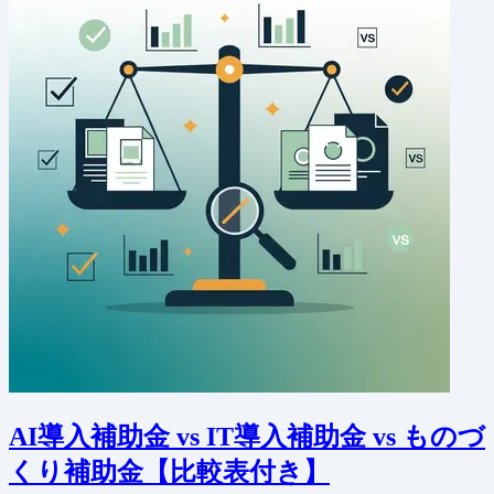
AI導入補助金 vs IT導入補助金 vs ものづ
くり補助金【比較表付き】