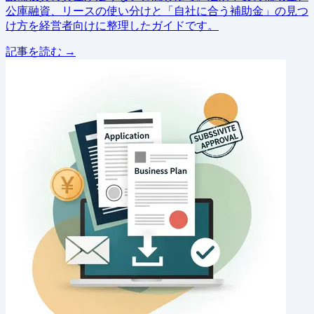
公庫融資、リースの使い分けと「自社に合う補助金」の見つ
け方を経営者向けに整理したガイドです。
記事を読む →