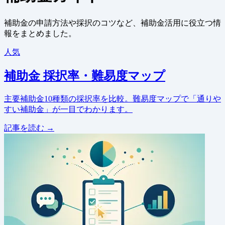
補助金の申請方法や採択のコツなど、補助金活用に役立つ情
報をまとめました。
人気
補助金 採択率・難易度マップ
主要補助金10種類の採択率を比較。難易度マップで「通りや
すい補助金」が一目でわかります。
記事を読む →