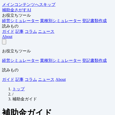
メインコンテンツへスキップ
補助金さがすAI
お役立ちツール
経営シミュレーター
業種別シミュレーター
登記書類作成
読みもの
ガイド
記事
コラム
ニュース
About
お役立ちツール
経営シミュレーター
業種別シミュレーター
登記書類作成
読みもの
ガイド
記事
コラム
ニュース
About
トップ
/
補助金ガイド
補助金ガイド