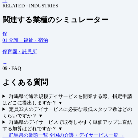
→
RELATED · INDUSTRIES
関連する業種のシミュレーター
保
01
介護・福祉・宿泊
保育園・託児所
→
09 · FAQ
よくある質問
群馬県で通常規模デイサービスを開業する際、指定申請
はどこに提出しますか？
▼
定員22人のデイサービスに必要な最低スタッフ数はどの
くらいですか？
▼
群馬県のデイサービスで取得しやすく単価アップに直結
する加算はどれですか？
▼
← 群馬県の業態一覧
全国の介護・デイサービス一覧 →