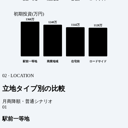
初期投資(万円)
1360万
1240万
1144万
1120万
駅前一等地
商業地域
住宅街
ロードサイド
02 · LOCATION
立地タイプ別の比較
月商降順・普通シナリオ
01
駅前一等地