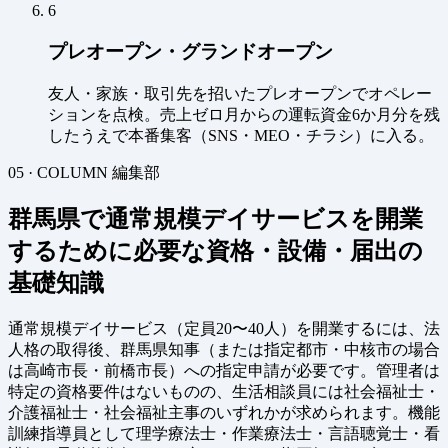
6
プレオープン・グランドオープン
友人・家族・取引先を招いたプレオープンでオペレー
ションを点検。売上ゼロ月からの運転資金6か月分を残
したうえで本番集客（SNS・MEO・チラシ）に入る。
05 · COLUMN
編集部
群馬県で通常規模デイサービスを開業
するために必要な資格・設備・届出の
基礎知識
通常規模デイサービス（定員20〜40人）を開業するには、法
人格の取得後、群馬県知事（または指定都市・中核市の場合
は高崎市長・前橋市長）への指定申請が必要です。管理者は
特定の資格要件はないものの、生活相談員には社会福祉士・
介護福祉士・社会福祉主事のいずれかが求められます。機能
訓練指導員として理学療法士・作業療法士・言語聴覚士・看