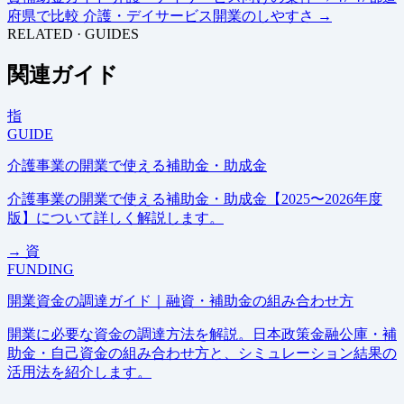
府県で比較
介護・デイサービス開業のしやすさ
→
RELATED · GUIDES
関連ガイド
指
GUIDE
介護事業の開業で使える補助金・助成金
介護事業の開業で使える補助金・助成金【2025〜2026年度
版】について詳しく解説します。
→
資
FUNDING
開業資金の調達ガイド｜融資・補助金の組み合わせ方
開業に必要な資金の調達方法を解説。日本政策金融公庫・補
助金・自己資金の組み合わせ方と、シミュレーション結果の
活用法を紹介します。