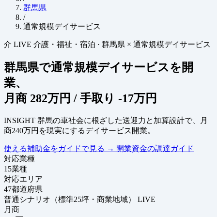
群馬県
/
通常規模デイサービス
介
LIVE
介護・福祉・宿泊
·
群馬県 × 通常規模デイサービス
群馬県で通常規模デイサービスを開
業、
月商
282万円
/ 手取り
-17万円
INSIGHT
群馬の車社会に根ざした送迎力と加算設計で、月
商240万円を現実にするデイサービス開業。
使える補助金をガイドで見る
→
開業資金の調達ガイド
対応業種
15
業種
対応エリア
47
都道府県
普通シナリオ（標準25坪・商業地域）
LIVE
月商