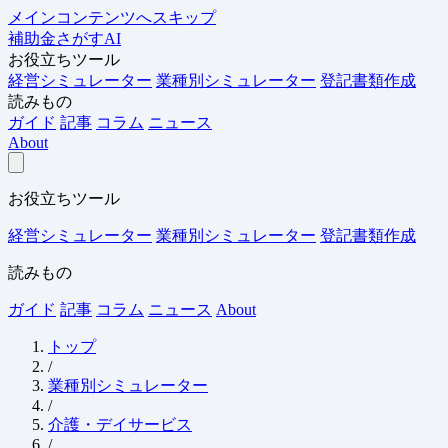
メインコンテンツへスキップ
補助金さがすAI
お役立ちツール
経営シミュレーター
業種別シミュレーター
登記書類作成
読みもの
ガイド
記事
コラム
ニュース
About
お役立ちツール
経営シミュレーター
業種別シミュレーター
登記書類作成
読みもの
ガイド
記事
コラム
ニュース
About
トップ
/
業種別シミュレーター
/
介護・デイサービス
/