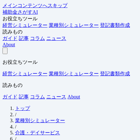
メインコンテンツへスキップ
補助金さがすAI
お役立ちツール
経営シミュレーター
業種別シミュレーター
登記書類作成
読みもの
ガイド
記事
コラム
ニュース
About
お役立ちツール
経営シミュレーター
業種別シミュレーター
登記書類作成
読みもの
ガイド
記事
コラム
ニュース
About
トップ
/
業種別シミュレーター
/
介護・デイサービス
/