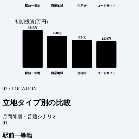
駅前一等地
商業地域
住宅街
ロードサイド
初期投資(万円)
1810万
1540万
1324万
1270万
駅前一等地
商業地域
住宅街
ロードサイド
02 · LOCATION
立地タイプ別の比較
月商降順・普通シナリオ
01
駅前一等地