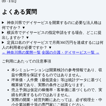
09 · FAQ
よくある質問
神奈川県でデイサービスを開業するのに必要な法人格は
何ですか？
▼
横浜市でデイサービスの指定申請をする場合、どこに提
出しますか？
▼
定員22名のデイサービスで月商360万円を達成するには何
人の利用者が必要ですか？
▼
← 神奈川県の業態一覧
全国の介護・デイサービス一覧 →
ご利用にあたっての注意事項
本シミュレーションは開業検討の参考情報であり、収
益や費用を保証するものではありません。
坪単価・人件費（最低賃金）等は統計データに基づく
概算値であり、実際の条件とは異なります。
売上予測は仮定の稼働率・客単価に基づくもので、実
績を約束するものではありません。
実際の開業・経営判断にあたっては、必ず税理士・中
小企業診断士等の専門家にご相談ください。