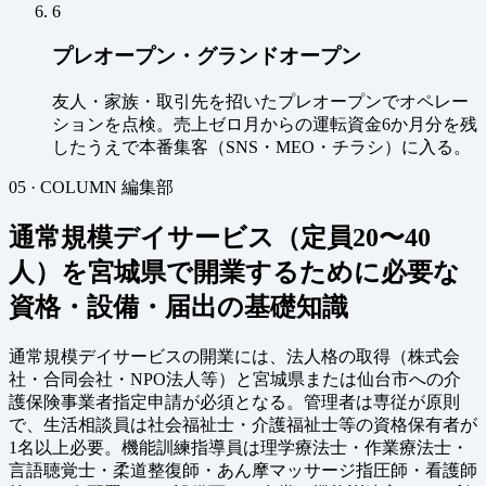
6
プレオープン・グランドオープン
友人・家族・取引先を招いたプレオープンでオペレー
ションを点検。売上ゼロ月からの運転資金6か月分を残
したうえで本番集客（SNS・MEO・チラシ）に入る。
05 · COLUMN
編集部
通常規模デイサービス（定員20〜40
人）を宮城県で開業するために必要な
資格・設備・届出の基礎知識
通常規模デイサービスの開業には、法人格の取得（株式会
社・合同会社・NPO法人等）と宮城県または仙台市への介
護保険事業者指定申請が必須となる。管理者は専従が原則
で、生活相談員は社会福祉士・介護福祉士等の資格保有者が
1名以上必要。機能訓練指導員は理学療法士・作業療法士・
言語聴覚士・柔道整復師・あん摩マッサージ指圧師・看護師