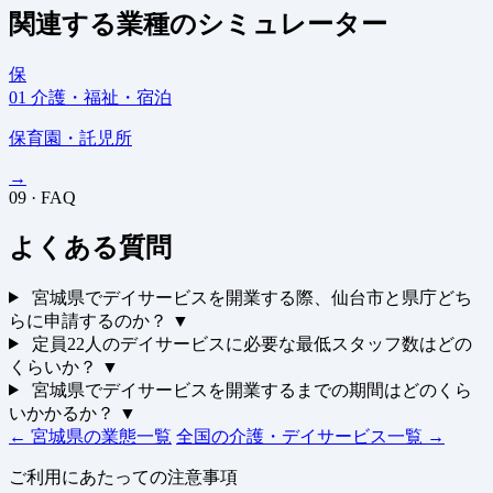
関連する業種のシミュレーター
保
01
介護・福祉・宿泊
保育園・託児所
→
09 · FAQ
よくある質問
宮城県でデイサービスを開業する際、仙台市と県庁どち
らに申請するのか？
▼
定員22人のデイサービスに必要な最低スタッフ数はどの
くらいか？
▼
宮城県でデイサービスを開業するまでの期間はどのくら
いかかるか？
▼
← 宮城県の業態一覧
全国の介護・デイサービス一覧 →
ご利用にあたっての注意事項