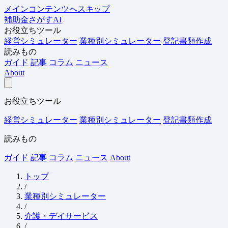
メインコンテンツへスキップ
補助金さがすAI
お役立ちツール
経営シミュレーター
業種別シミュレーター
登記書類作成
読みもの
ガイド
記事
コラム
ニュース
About
お役立ちツール
経営シミュレーター
業種別シミュレーター
登記書類作成
読みもの
ガイド
記事
コラム
ニュース
About
トップ
/
業種別シミュレーター
/
介護・デイサービス
/