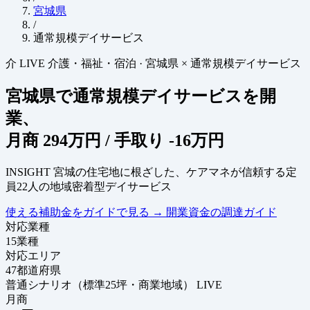
宮城県
/
通常規模デイサービス
介
LIVE
介護・福祉・宿泊
·
宮城県 × 通常規模デイサービス
宮城県で通常規模デイサービスを開
業、
月商
294万円
/ 手取り
-16万円
INSIGHT
宮城の住宅地に根ざした、ケアマネが信頼する定
員22人の地域密着型デイサービス
使える補助金をガイドで見る
→
開業資金の調達ガイド
対応業種
15
業種
対応エリア
47
都道府県
普通シナリオ（標準25坪・商業地域）
LIVE
月商