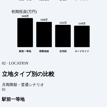
初期投資(万円)
1630万
1420万
1252万
1210万
駅前一等地
商業地域
住宅街
ロードサイド
02 · LOCATION
立地タイプ別の比較
月商降順・普通シナリオ
01
駅前一等地