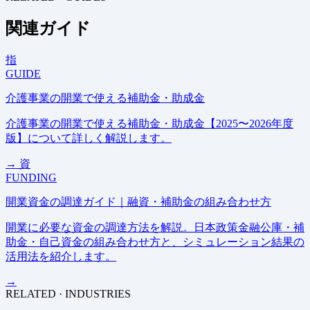
関連ガイド
指
GUIDE
介護事業の開業で使える補助金・助成金
介護事業の開業で使える補助金・助成金【2025〜2026年度
版】について詳しく解説します。
→
資
FUNDING
開業資金の調達ガイド｜融資・補助金の組み合わせ方
開業に必要な資金の調達方法を解説。日本政策金融公庫・補
助金・自己資金の組み合わせ方と、シミュレーション結果の
活用法を紹介します。
→
RELATED · INDUSTRIES