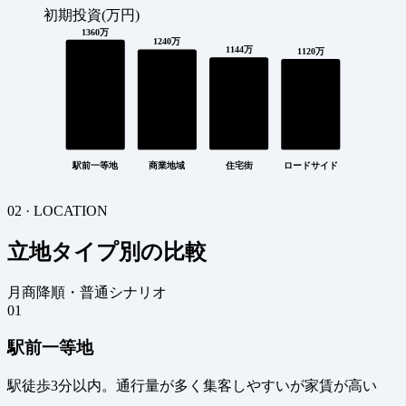
初期投資(万円)
1360万
1240万
1144万
1120万
駅前一等地
商業地域
住宅街
ロードサイド
02 · LOCATION
立地タイプ別の比較
月商降順・普通シナリオ
01
駅前一等地
駅徒歩3分以内。通行量が多く集客しやすいが家賃が高い