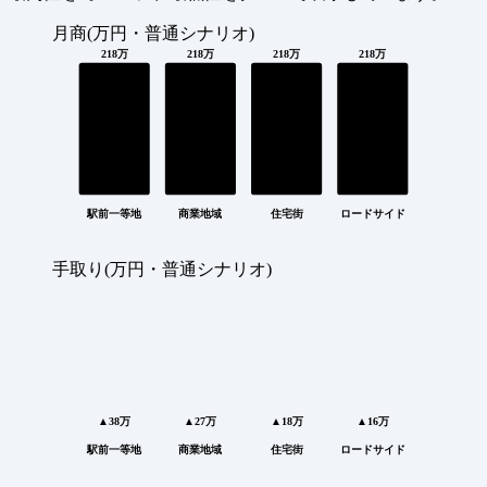
月商(万円・普通シナリオ)
218万
218万
218万
218万
駅前一等地
商業地域
住宅街
ロードサイド
手取り(万円・普通シナリオ)
▲38万
▲27万
▲18万
▲16万
駅前一等地
商業地域
住宅街
ロードサイド