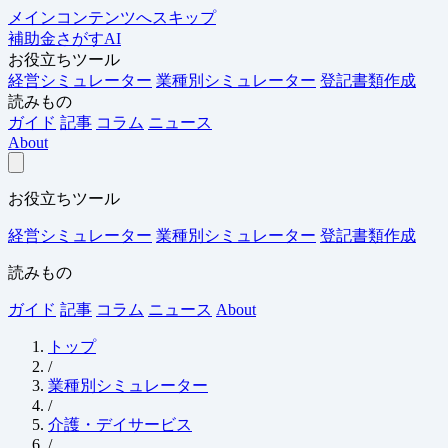
メインコンテンツへスキップ
補助金さがすAI
お役立ちツール
経営シミュレーター
業種別シミュレーター
登記書類作成
読みもの
ガイド
記事
コラム
ニュース
About
お役立ちツール
経営シミュレーター
業種別シミュレーター
登記書類作成
読みもの
ガイド
記事
コラム
ニュース
About
トップ
/
業種別シミュレーター
/
介護・デイサービス
/