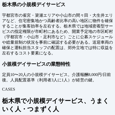
栃木県の小規模デイサービス
宇都宮市の雀宮・簗瀬エリアや小山市の間々田・大生井エリ
アなど、住宅密集地かつ高齢者比率の高い地区に物件を確保
することが集客効率を左右する。栃木県では地域密着型サー
ビスの指定権限が市町村にあるため、開業予定地の市区町村
（宇都宮市・小山市・足利市など）ごとに公募スケジュール
や総量規制の状況を事前に確認する必要がある。送迎車両の
確保と運転担当スタッフの配置は、郊外立地では特に収益を
左右するコスト要素になる。
小規模デイサービスの業態特性
定員10〜20人の小規模デイサービス。介護報酬8,000円/日前
後。人員配置基準（利用者3人に1人）が経営の鍵。
CASES
栃木県で小規模デイサービス、うまく
いく人・つまずく人