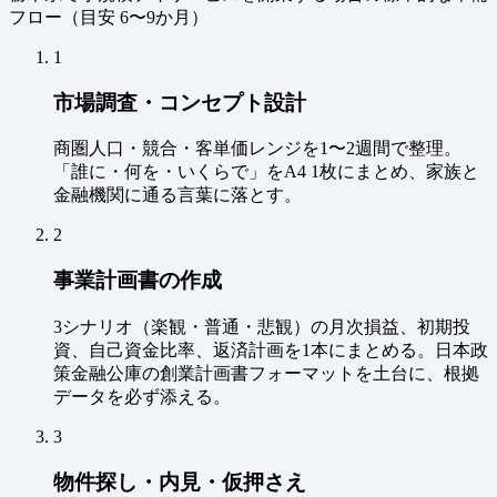
フロー（
目安 6〜9か月
）
1
市場調査・コンセプト設計
商圏人口・競合・客単価レンジを1〜2週間で整理。
「誰に・何を・いくらで」をA4 1枚にまとめ、家族と
金融機関に通る言葉に落とす。
2
事業計画書の作成
3シナリオ（楽観・普通・悲観）の月次損益、初期投
資、自己資金比率、返済計画を1本にまとめる。日本政
策金融公庫の創業計画書フォーマットを土台に、根拠
データを必ず添える。
3
物件探し・内見・仮押さえ