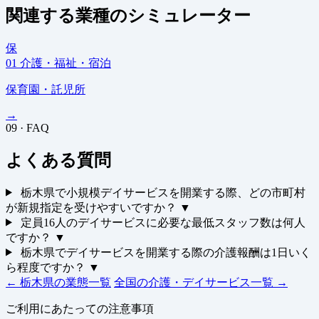
関連する業種のシミュレーター
保
01
介護・福祉・宿泊
保育園・託児所
→
09 · FAQ
よくある質問
栃木県で小規模デイサービスを開業する際、どの市町村
が新規指定を受けやすいですか？
▼
定員16人のデイサービスに必要な最低スタッフ数は何人
ですか？
▼
栃木県でデイサービスを開業する際の介護報酬は1日いく
ら程度ですか？
▼
← 栃木県の業態一覧
全国の介護・デイサービス一覧 →
ご利用にあたっての注意事項