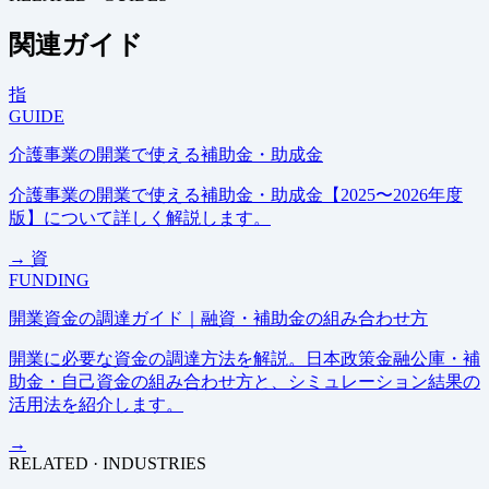
関連ガイド
指
GUIDE
介護事業の開業で使える補助金・助成金
介護事業の開業で使える補助金・助成金【2025〜2026年度
版】について詳しく解説します。
→
資
FUNDING
開業資金の調達ガイド｜融資・補助金の組み合わせ方
開業に必要な資金の調達方法を解説。日本政策金融公庫・補
助金・自己資金の組み合わせ方と、シミュレーション結果の
活用法を紹介します。
→
RELATED · INDUSTRIES