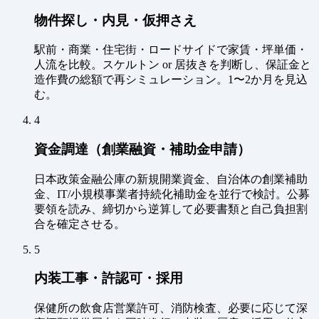
物件探し・内見・仮押さえ
駅前・商業・住宅街・ロードサイドで家賃・坪単価・
人流を比較。スケルトン or 居抜きを判断し、保証金と
造作費の総額で再シミュレーション。1〜2か月を見込
む。
4
資金調達（創業融資・補助金申請）
日本政策金融公庫の新規開業資金、自治体の創業補助
金、IT/小規模事業者持続化補助金を並行で検討。公募
要領を読み、締切から逆算して必要書類と自己負担割
合を確定させる。
5
内装工事・許認可・採用
保健所の飲食店営業許可、消防検査、必要に応じて深