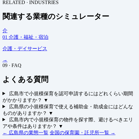
RELATED · INDUSTRIES
関連する業種のシミュレーター
介
01
介護・福祉・宿泊
介護・デイサービス
→
09 · FAQ
よくある質問
広島市で小規模保育を認可申請するにはどれくらい期間
がかかりますか？
▼
広島県の小規模保育で使える補助金・助成金にはどんな
ものがありますか？
▼
広島市内で小規模保育の物件を探す際、避けるべきエリ
アや条件はありますか？
▼
← 広島県の業態一覧
全国の保育園・託児所一覧 →