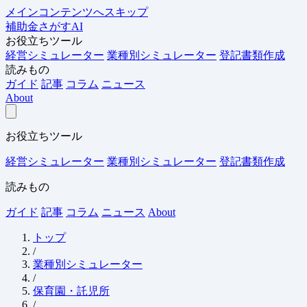
メインコンテンツへスキップ
補助金さがすAI
お役立ちツール
経営シミュレーター
業種別シミュレーター
登記書類作成
読みもの
ガイド
記事
コラム
ニュース
About
お役立ちツール
経営シミュレーター
業種別シミュレーター
登記書類作成
読みもの
ガイド
記事
コラム
ニュース
About
トップ
/
業種別シミュレーター
/
保育園・託児所
/