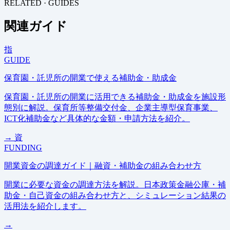
RELATED · GUIDES
関連ガイド
指
GUIDE
保育園・託児所の開業で使える補助金・助成金
保育園・託児所の開業に活用できる補助金・助成金を施設形
態別に解説。保育所等整備交付金、企業主導型保育事業、
ICT化補助金など具体的な金額・申請方法を紹介。
→
資
FUNDING
開業資金の調達ガイド｜融資・補助金の組み合わせ方
開業に必要な資金の調達方法を解説。日本政策金融公庫・補
助金・自己資金の組み合わせ方と、シミュレーション結果の
活用法を紹介します。
→