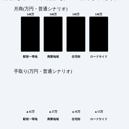
月商(万円・普通シナリオ)
140万
140万
140万
140万
駅前一等地
商業地域
住宅街
ロードサイド
手取り(万円・普通シナリオ)
▲41万
▲27万
▲16万
▲13万
駅前一等地
商業地域
住宅街
ロードサイド