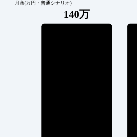
月商(万円・普通シナリオ)
140万