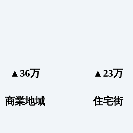
▲36万
▲23万
商業地域
住宅街