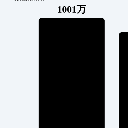
1001万