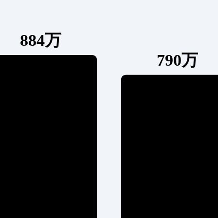
884万
790万