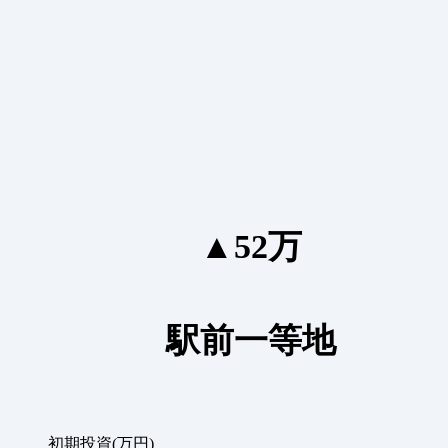
▲52万
駅前一等地
初期投資(万円)