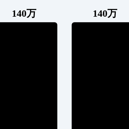
140万
140万