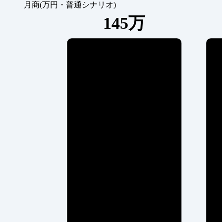
月商(万円・普通シナリオ)
145万