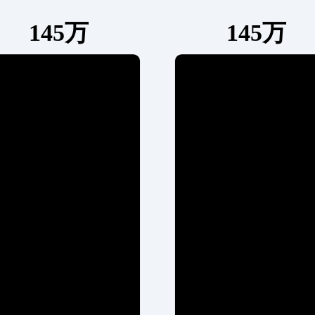
145万
145万