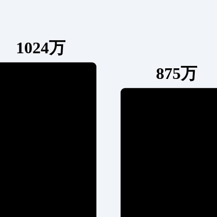
1024万
875万