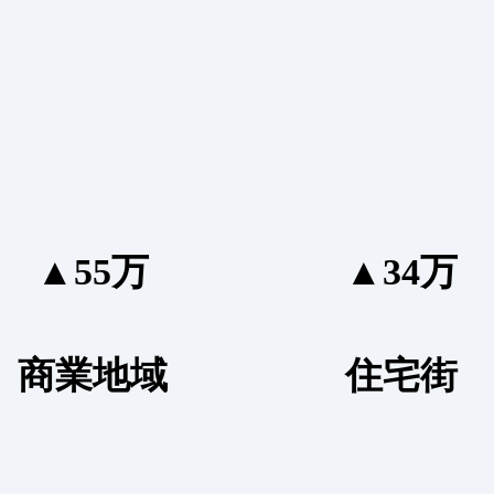
▲55万
▲34万
商業地域
住宅街