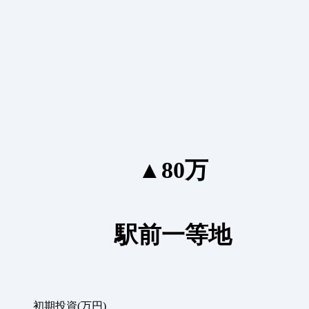
▲80万
駅前一等地
初期投資(万円)