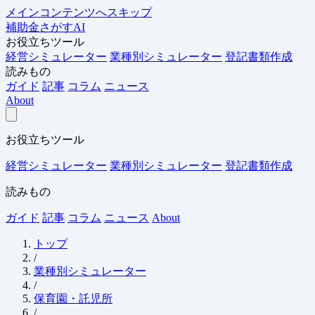
メインコンテンツへスキップ
補助金さがすAI
お役立ちツール
経営シミュレーター
業種別シミュレーター
登記書類作成
読みもの
ガイド
記事
コラム
ニュース
About
お役立ちツール
経営シミュレーター
業種別シミュレーター
登記書類作成
読みもの
ガイド
記事
コラム
ニュース
About
トップ
/
業種別シミュレーター
/
保育園・託児所
/