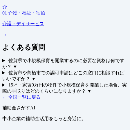
介
01
介護・福祉・宿泊
介護・デイサービス
→
よくある質問
佐賀県で小規模保育を開業するのに必要な資格は何です
か？
▼
佐賀市や鳥栖市での認可申請はどこの窓口に相談すれば
いいですか？
▼
15坪・家賃9万円の物件で小規模保育を開業した場合、実
際の手取りはどのくらいになりますか？
▼
← 全国一覧に戻る
補助金さがすAI
中小企業の補助金活用をもっと身近に。