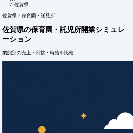
佐賀県
佐賀県 × 保育園・託児所
佐賀県の保育園・託児所開業シミュレ
ーション
業態別の売上・利益・時給を比較