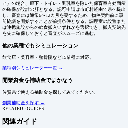
㎡）の場合、廊下・トイレ・調乳室を除いた保育室有効面積
の確保が設計の肝となる。認可申請は市町村経由で県へ提出
し、審査には通常6〜12カ月を要するため、物件契約前に事
前協議を開始することが前提条件となる。調理室の設置また
は連携施設からの給食搬入いずれかを選択でき、搬入契約先
を先に確保しておくと審査がスムーズに進む。
他の業種でもシミュレーション
飲食店・美容室・整骨院など15業種に対応。
業種別シミュレーター一覧 →
開業資金を補助金でまかなう
佐賀県で使える補助金を探してみてください。
創業補助金を探す →
RELATED · GUIDES
関連ガイド