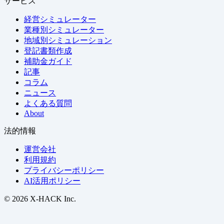
サービス
経営シミュレーター
業種別シミュレーター
地域別シミュレーション
登記書類作成
補助金ガイド
記事
コラム
ニュース
よくある質問
About
法的情報
運営会社
利用規約
プライバシーポリシー
AI活用ポリシー
© 2026 X-HACK Inc.