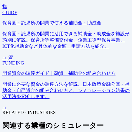
指
GUIDE
保育園・託児所の開業で使える補助金・助成金
保育園・託児所の開業に活用できる補助金・助成金を施設形
態別に解説。保育所等整備交付金、企業主導型保育事業、
ICT化補助金など具体的な金額・申請方法を紹介。
→
資
FUNDING
開業資金の調達ガイド｜融資・補助金の組み合わせ方
開業に必要な資金の調達方法を解説。日本政策金融公庫・補
助金・自己資金の組み合わせ方と、シミュレーション結果の
活用法を紹介します。
→
RELATED · INDUSTRIES
関連する業種のシミュレーター