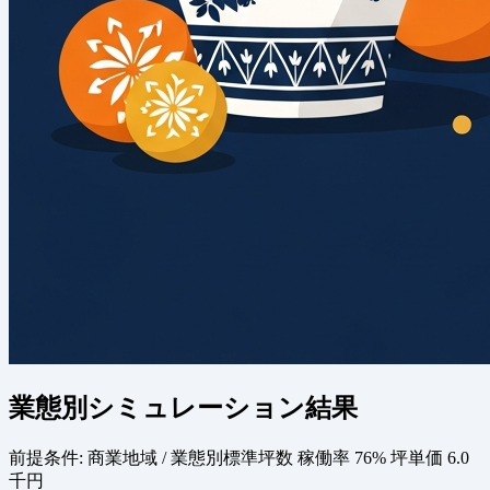
業態別シミュレーション結果
前提条件:
商業地域 / 業態別標準坪数
稼働率 76%
坪単価 6.0
千円