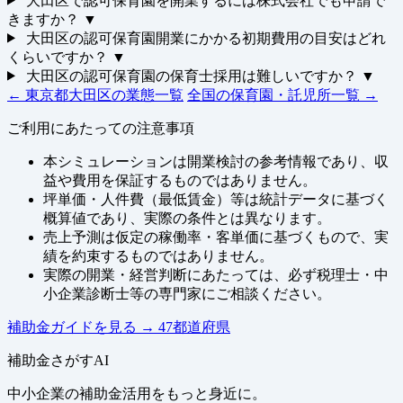
大田区で認可保育園を開業するには株式会社でも申請で
きますか？
▼
大田区の認可保育園開業にかかる初期費用の目安はどれ
くらいですか？
▼
大田区の認可保育園の保育士採用は難しいですか？
▼
← 東京都大田区の業態一覧
全国の保育園・託児所一覧 →
ご利用にあたっての注意事項
本シミュレーションは開業検討の参考情報であり、収
益や費用を保証するものではありません。
坪単価・人件費（最低賃金）等は統計データに基づく
概算値であり、実際の条件とは異なります。
売上予測は仮定の稼働率・客単価に基づくもので、実
績を約束するものではありません。
実際の開業・経営判断にあたっては、必ず税理士・中
小企業診断士等の専門家にご相談ください。
補助金ガイドを見る
→
47都道府県
補助金さがすAI
中小企業の補助金活用をもっと身近に。