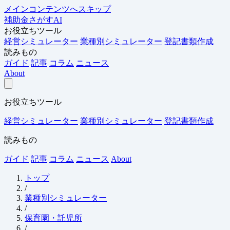
メインコンテンツへスキップ
補助金さがすAI
お役立ちツール
経営シミュレーター
業種別シミュレーター
登記書類作成
読みもの
ガイド
記事
コラム
ニュース
About
お役立ちツール
経営シミュレーター
業種別シミュレーター
登記書類作成
読みもの
ガイド
記事
コラム
ニュース
About
トップ
/
業種別シミュレーター
/
保育園・託児所
/