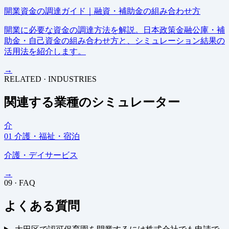
開業資金の調達ガイド｜融資・補助金の組み合わせ方
開業に必要な資金の調達方法を解説。日本政策金融公庫・補
助金・自己資金の組み合わせ方と、シミュレーション結果の
活用法を紹介します。
→
RELATED · INDUSTRIES
関連する業種のシミュレーター
介
01
介護・福祉・宿泊
介護・デイサービス
→
09 · FAQ
よくある質問