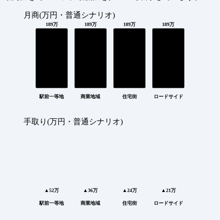
月商(万円・普通シナリオ)
189万
189万
189万
189万
駅前一等地
商業地域
住宅街
ロードサイド
手取り(万円・普通シナリオ)
▲52万
▲36万
▲24万
▲21万
駅前一等地
商業地域
住宅街
ロードサイド