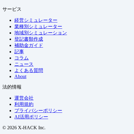
サービス
経営シミュレーター
業種別シミュレーター
地域別シミュレーション
登記書類作成
補助金ガイド
記事
コラム
ニュース
よくある質問
About
法的情報
運営会社
利用規約
プライバシーポリシー
AI活用ポリシー
© 2026 X-HACK Inc.