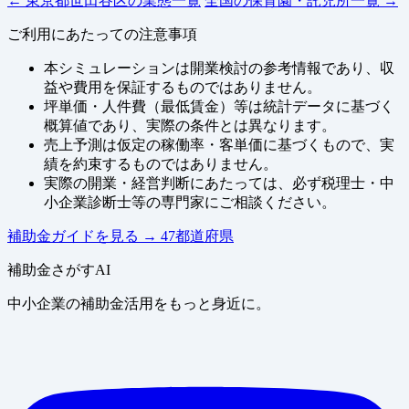
← 東京都世田谷区の業態一覧
全国の保育園・託児所一覧 →
ご利用にあたっての注意事項
本シミュレーションは開業検討の参考情報であり、収
益や費用を保証するものではありません。
坪単価・人件費（最低賃金）等は統計データに基づく
概算値であり、実際の条件とは異なります。
売上予測は仮定の稼働率・客単価に基づくもので、実
績を約束するものではありません。
実際の開業・経営判断にあたっては、必ず税理士・中
小企業診断士等の専門家にご相談ください。
補助金ガイドを見る
→
47都道府県
補助金さがすAI
中小企業の補助金活用をもっと身近に。