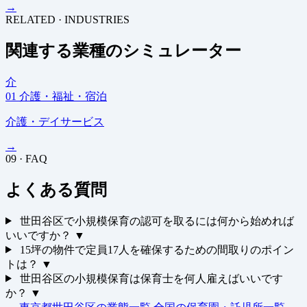
→
RELATED · INDUSTRIES
関連する業種のシミュレーター
介
01
介護・福祉・宿泊
介護・デイサービス
→
09 · FAQ
よくある質問
世田谷区で小規模保育の認可を取るには何から始めれば
いいですか？
▼
15坪の物件で定員17人を確保するための間取りのポイン
トは？
▼
世田谷区の小規模保育は保育士を何人雇えばいいです
か？
▼