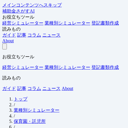
メインコンテンツへスキップ
補助金さがすAI
お役立ちツール
経営シミュレーター
業種別シミュレーター
登記書類作成
読みもの
ガイド
記事
コラム
ニュース
About
お役立ちツール
経営シミュレーター
業種別シミュレーター
登記書類作成
読みもの
ガイド
記事
コラム
ニュース
About
トップ
/
業種別シミュレーター
/
保育園・託児所
/