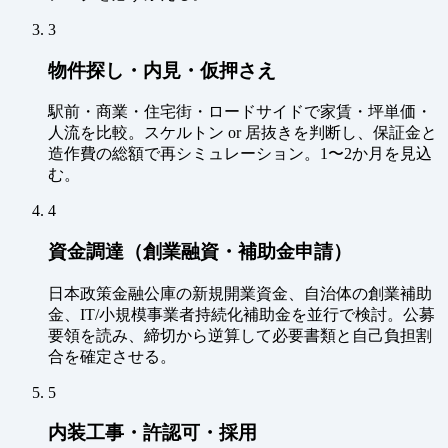
3
物件探し・内見・仮押さえ
駅前・商業・住宅街・ロードサイドで家賃・坪単価・
人流を比較。スケルトン or 居抜きを判断し、保証金と
造作費の総額で再シミュレーション。1〜2か月を見込
む。
4
資金調達（創業融資・補助金申請）
日本政策金融公庫の新規開業資金、自治体の創業補助
金、IT/小規模事業者持続化補助金を並行で検討。公募
要領を読み、締切から逆算して必要書類と自己負担割
合を確定させる。
5
内装工事・許認可・採用