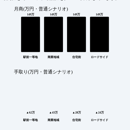
月商(万円・普通シナリオ)
149万
149万
149万
149万
駅前一等地
商業地域
住宅街
ロードサイド
手取り(万円・普通シナリオ)
▲62万
▲43万
▲28万
▲24万
駅前一等地
商業地域
住宅街
ロードサイド