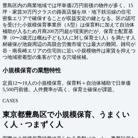
豊島区内の商業地域では坪単価2万円前後の物件が多く、15
坪・家賃30万円クラスの路面店舗をJR・地下鉄沿線の住宅
密集エリアで確保することが収益安定の鍵となる。区の認可
を受けた小規模保育事業所（A型）は保育料に加えて自治体
補助が入るため月商200万円超が現実的だが、保育士配置基
準（0〜2歳児は概ね子ども3人に対し保育士1人）を満たす人
材確保が池袋周辺の高競合労働市場では最大の難関。雑司が
谷・南長崎エリアの住宅街に近い小規模物件は家賃を抑えつ
つ地域密着型の集客ができる穴場候補。
小規模保育の業態特性
定員12〜19人の小規模保育。保育料＋自治体補助で日単価
5,500円前後。人件費率が高く、保育士確保が課題。
CASES
東京都豊島区で小規模保育、うまくい
く人・つまずく人