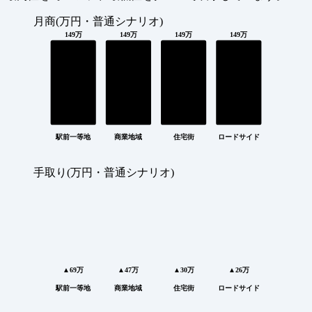
月商(万円・普通シナリオ)
149万
149万
149万
149万
駅前一等地
商業地域
住宅街
ロードサイド
手取り(万円・普通シナリオ)
▲69万
▲47万
▲30万
▲26万
駅前一等地
商業地域
住宅街
ロードサイド