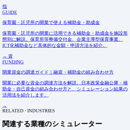
指
GUIDE
保育園・託児所の開業で使える補助金・助成金
保育園・託児所の開業に活用できる補助金・助成金を施設形
態別に解説。保育所等整備交付金、企業主導型保育事業、
ICT化補助金など具体的な金額・申請方法を紹介。
→
資
FUNDING
開業資金の調達ガイド｜融資・補助金の組み合わせ方
開業に必要な資金の調達方法を解説。日本政策金融公庫・補
助金・自己資金の組み合わせ方と、シミュレーション結果の
活用法を紹介します。
→
RELATED · INDUSTRIES
関連する業種のシミュレーター