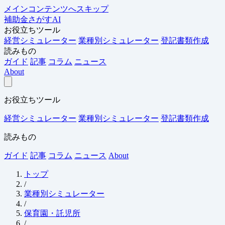
メインコンテンツへスキップ
補助金さがすAI
お役立ちツール
経営シミュレーター
業種別シミュレーター
登記書類作成
読みもの
ガイド
記事
コラム
ニュース
About
お役立ちツール
経営シミュレーター
業種別シミュレーター
登記書類作成
読みもの
ガイド
記事
コラム
ニュース
About
トップ
/
業種別シミュレーター
/
保育園・託児所
/