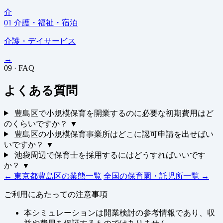
介
01
介護・福祉・宿泊
介護・デイサービス
→
09 · FAQ
よくある質問
豊島区で小規模保育を開業するのに必要な初期費用はど
のくらいですか？
▼
豊島区の小規模保育事業所はどこに認可申請を出せばい
いですか？
▼
池袋周辺で保育士を採用するにはどうすればいいです
か？
▼
← 東京都豊島区の業態一覧
全国の保育園・託児所一覧 →
ご利用にあたっての注意事項
本シミュレーションは開業検討の参考情報であり、収