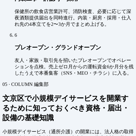
保健所の飲食店営業許可、消防検査、必要に応じて深
夜酒類提供届出を同時進行。内装・厨房・採用・仕入
れ先の4本立てを2〜3か月でまとめ上げる。
6
プレオープン・グランドオープン
友人・家族・取引先を招いたプレオープンでオペレー
ションを点検。売上ゼロ月からの運転資金6か月分を残
したうえで本番集客（SNS・MEO・チラシ）に入る。
05 · COLUMN
編集部
文京区で小規模デイサービスを開業す
るために知っておくべき資格・届出・
設備の基礎知識
小規模デイサービス（通所介護）の開業には、法人格の取得