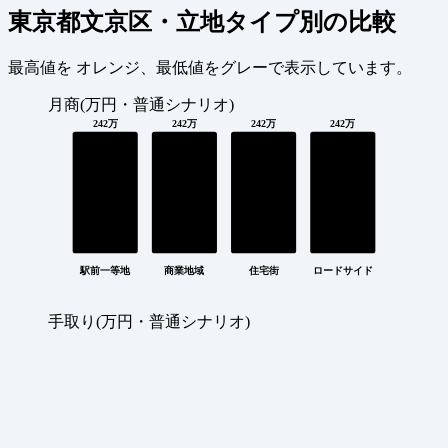
東京都文京区・立地タイプ別の比較
最高値を
オレンジ
、最低値を
グレー
で表示しています。
月商(万円・普通シナリオ)
242万
242万
242万
242万
駅前一等地
商業地域
住宅街
ロードサイド
手取り(万円・普通シナリオ)