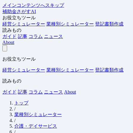
メインコンテンツへスキップ
補助金さがすAI
お役立ちツール
経営シミュレーター
業種別シミュレーター
登記書類作成
読みもの
ガイド
記事
コラム
ニュース
About
お役立ちツール
経営シミュレーター
業種別シミュレーター
登記書類作成
読みもの
ガイド
記事
コラム
ニュース
About
トップ
/
業種別シミュレーター
/
介護・デイサービス
/