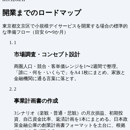
開業までのロードマップ
東京都文京区で小規模デイサービスを開業する場合の標準的
な準備フロー（
目安 6〜9か月
）
1
市場調査・コンセプト設計
商圏人口・競合・客単価レンジを1〜2週間で整理。
「誰に・何を・いくらで」をA4 1枚にまとめ、家族と
金融機関に通る言葉に落とす。
2
事業計画書の作成
3シナリオ（楽観・普通・悲観）の月次損益、初期投
資、自己資金比率、返済計画を1本にまとめる。日本政
策金融公庫の創業計画書フォーマットを土台に、根拠