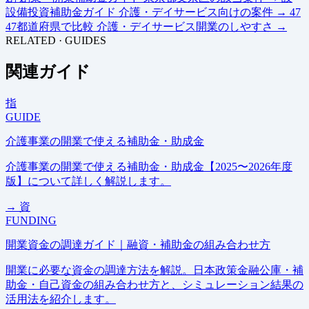
設備投資補助金ガイド
介護・デイサービス向けの案件
→
47
47都道府県で比較
介護・デイサービス開業のしやすさ
→
RELATED · GUIDES
関連ガイド
指
GUIDE
介護事業の開業で使える補助金・助成金
介護事業の開業で使える補助金・助成金【2025〜2026年度
版】について詳しく解説します。
→
資
FUNDING
開業資金の調達ガイド｜融資・補助金の組み合わせ方
開業に必要な資金の調達方法を解説。日本政策金融公庫・補
助金・自己資金の組み合わせ方と、シミュレーション結果の
活用法を紹介します。