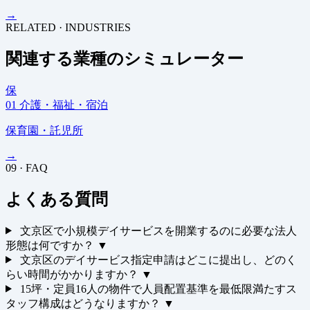
→
RELATED · INDUSTRIES
関連する業種のシミュレーター
保
01
介護・福祉・宿泊
保育園・託児所
→
09 · FAQ
よくある質問
文京区で小規模デイサービスを開業するのに必要な法人
形態は何ですか？
▼
文京区のデイサービス指定申請はどこに提出し、どのく
らい時間がかかりますか？
▼
15坪・定員16人の物件で人員配置基準を最低限満たすス
タッフ構成はどうなりますか？
▼