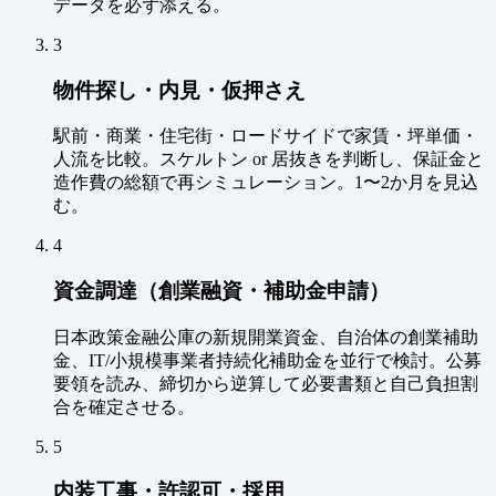
データを必ず添える。
3
物件探し・内見・仮押さえ
駅前・商業・住宅街・ロードサイドで家賃・坪単価・
人流を比較。スケルトン or 居抜きを判断し、保証金と
造作費の総額で再シミュレーション。1〜2か月を見込
む。
4
資金調達（創業融資・補助金申請）
日本政策金融公庫の新規開業資金、自治体の創業補助
金、IT/小規模事業者持続化補助金を並行で検討。公募
要領を読み、締切から逆算して必要書類と自己負担割
合を確定させる。
5
内装工事・許認可・採用