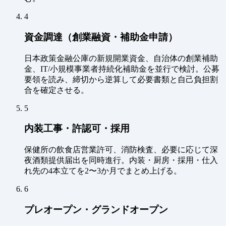
4
資金調達（創業融資・補助金申請）
日本政策金融公庫の新規開業資金、自治体の創業補助
金、IT/小規模事業者持続化補助金を並行で検討。公募
要領を読み、締切から逆算して必要書類と自己負担割
合を確定させる。
5
内装工事・許認可・採用
保健所の飲食店営業許可、消防検査、必要に応じて深
夜酒類提供届出を同時進行。内装・厨房・採用・仕入
れ先の4本立てを2〜3か月でまとめ上げる。
6
プレオープン・グランドオープン