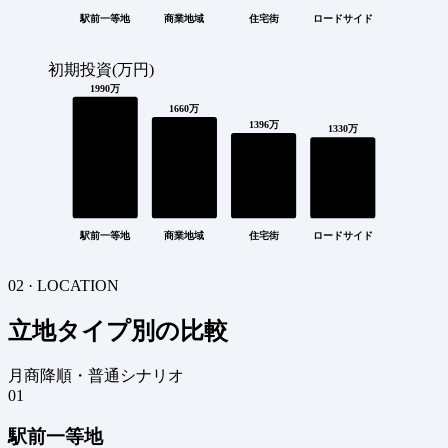
駅前一等地
商業地域
住宅街
ロードサイド
初期投資(万円)
1990万
1660万
1396万
1330万
駅前一等地
商業地域
住宅街
ロードサイド
02 · LOCATION
立地タイプ別の比較
月商降順・普通シナリオ
01
駅前一等地