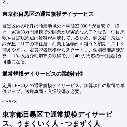
る。
東京都目黒区の通常規模デイサービス
目黒区内の物件は商業地域の坪単価22,000円が目安で、15
坪・家賃33万円規模での開業が現実的な入口となる。中目黒
駅や目黒駅周辺は賃料が高騰しているため、碑文谷・洗足・
緑が丘エリアの準住居・商業用途物件を狙うと初期コストを
抑えやすい。定員22名規模からスタートし、個別機能訓練加
算ⅠⅡや入浴介助加算の取得で月商400万円超の単価設計が
可能になる。
通常規模デイサービスの業態特性
定員20〜40人の通常規模デイサービス。加算項目の取得で単
価アップ。送迎車両・入浴設備が必要。
CASES
東京都目黒区で通常規模デイサービ
ス、うまくいく人・つまずく人