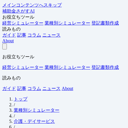
メインコンテンツへスキップ
補助金さがすAI
お役立ちツール
経営シミュレーター
業種別シミュレーター
登記書類作成
読みもの
ガイド
記事
コラム
ニュース
About
お役立ちツール
経営シミュレーター
業種別シミュレーター
登記書類作成
読みもの
ガイド
記事
コラム
ニュース
About
トップ
/
業種別シミュレーター
/
介護・デイサービス
/