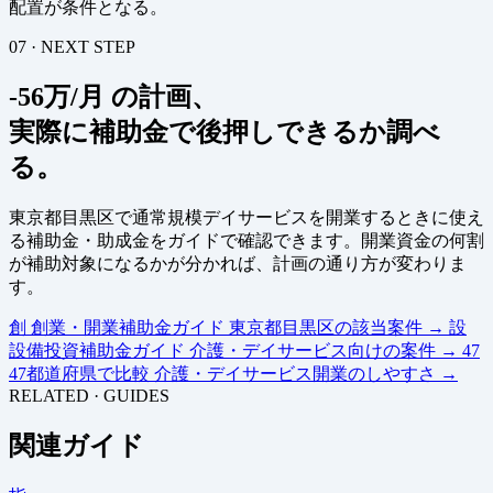
配置が条件となる。
07 · NEXT STEP
-56万/月 の計画、
実際に補助金で後押しできるか調べ
る。
東京都目黒区で通常規模デイサービスを開業するときに使え
る補助金・助成金をガイドで確認できます。開業資金の何割
が補助対象になるかが分かれば、計画の通り方が変わりま
す。
創
創業・開業補助金ガイド
東京都目黒区の該当案件
→
設
設備投資補助金ガイド
介護・デイサービス向けの案件
→
47
47都道府県で比較
介護・デイサービス開業のしやすさ
→
RELATED · GUIDES
関連ガイド