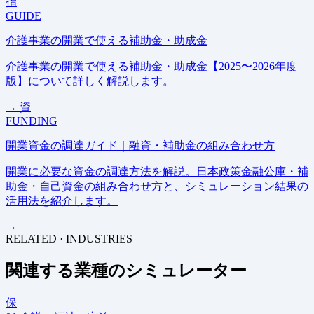
指
GUIDE
介護事業の開業で使える補助金・助成金
介護事業の開業で使える補助金・助成金【2025〜2026年度
版】について詳しく解説します。
→
資
FUNDING
開業資金の調達ガイド｜融資・補助金の組み合わせ方
開業に必要な資金の調達方法を解説。日本政策金融公庫・補
助金・自己資金の組み合わせ方と、シミュレーション結果の
活用法を紹介します。
→
RELATED · INDUSTRIES
関連する業種のシミュレーター
保