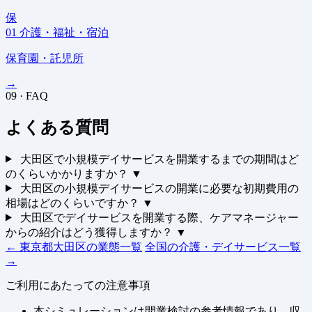
保
01
介護・福祉・宿泊
保育園・託児所
→
09 · FAQ
よくある質問
大田区で小規模デイサービスを開業するまでの期間はど
のくらいかかりますか？
▼
大田区の小規模デイサービスの開業に必要な初期費用の
相場はどのくらいですか？
▼
大田区でデイサービスを開業する際、ケアマネージャー
からの紹介はどう獲得しますか？
▼
← 東京都大田区の業態一覧
全国の介護・デイサービス一覧
→
ご利用にあたっての注意事項
本シミュレーションは開業検討の参考情報であり、収