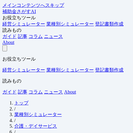
メインコンテンツへスキップ
補助金さがすAI
お役立ちツール
経営シミュレーター
業種別シミュレーター
登記書類作成
読みもの
ガイド
記事
コラム
ニュース
About
お役立ちツール
経営シミュレーター
業種別シミュレーター
登記書類作成
読みもの
ガイド
記事
コラム
ニュース
About
トップ
/
業種別シミュレーター
/
介護・デイサービス
/