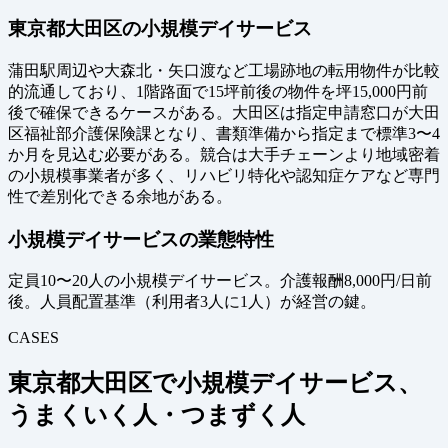
東京都大田区の小規模デイサービス
蒲田駅周辺や大森北・矢口渡など工場跡地の転用物件が比較
的流通しており、1階路面で15坪前後の物件を坪15,000円前
後で確保できるケースがある。大田区は指定申請窓口が大田
区福祉部介護保険課となり、書類準備から指定まで標準3〜4
か月を見込む必要がある。競合は大手チェーンより地域密着
の小規模事業者が多く、リハビリ特化や認知症ケアなど専門
性で差別化できる余地がある。
小規模デイサービスの業態特性
定員10〜20人の小規模デイサービス。介護報酬8,000円/日前
後。人員配置基準（利用者3人に1人）が経営の鍵。
CASES
東京都大田区で小規模デイサービス、
うまくいく人・つまずく人