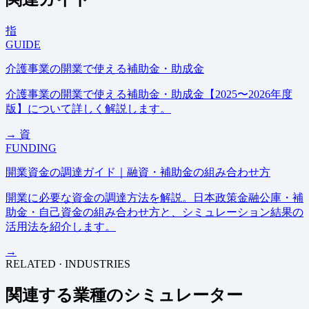
指
GUIDE
介護事業の開業で使える補助金・助成金
介護事業の開業で使える補助金・助成金【2025〜2026年度
版】について詳しく解説します。
→
資
FUNDING
開業資金の調達ガイド｜融資・補助金の組み合わせ方
開業に必要な資金の調達方法を解説。日本政策金融公庫・補
助金・自己資金の組み合わせ方と、シミュレーション結果の
活用法を紹介します。
→
RELATED · INDUSTRIES
関連する業種のシミュレーター