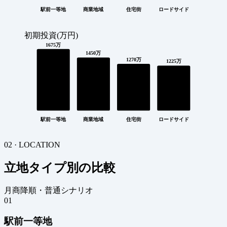
駅前一等地
商業地域
住宅街
ロードサイド
初期投資(万円)
1675万
1450万
1270万
1225万
駅前一等地
商業地域
住宅街
ロードサイド
02 · LOCATION
立地タイプ別の比較
月商降順・普通シナリオ
01
駅前一等地