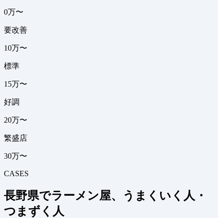
0万〜
要改善
10万〜
標準
15万〜
好調
20万〜
繁盛店
30万〜
CASES
長野県でラーメン屋、うまくいく人・
つまずく人