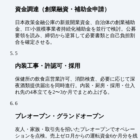
資金調達（創業融資・補助金申請）
日本政策金融公庫の新規開業資金、自治体の創業補助
金、IT/小規模事業者持続化補助金を並行で検討。公募
要領を読み、締切から逆算して必要書類と自己負担割
合を確定させる。
5
内装工事・許認可・採用
保健所の飲食店営業許可、消防検査、必要に応じて深
夜酒類提供届出を同時進行。内装・厨房・採用・仕入
れ先の4本立てを2〜3か月でまとめ上げる。
6
プレオープン・グランドオープン
友人・家族・取引先を招いたプレオープンでオペレー
ションを点検。売上ゼロ月からの運転資金6か月分を残