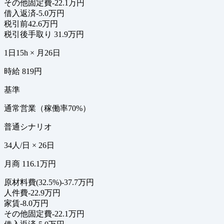
その他固定費
-22.1万円
借入返済
-5.0万円
税引前
42.6万円
税引後手取り
31.9万円
1日15h × 月26日
時給 819円
基準
通常営業（稼働率70%）
普通シナリオ
34人/日 × 26日
月商 116.1万円
原材料費(32.5%)
-37.7万円
人件費
-22.9万円
家賃
-8.0万円
その他固定費
-22.1万円