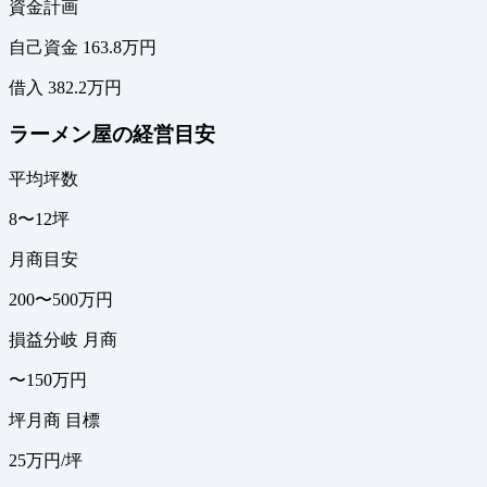
資金計画
自己資金 163.8万円
借入 382.2万円
ラーメン屋の経営目安
平均坪数
8〜12坪
月商目安
200〜500万円
損益分岐 月商
〜150万円
坪月商 目標
25万円/坪