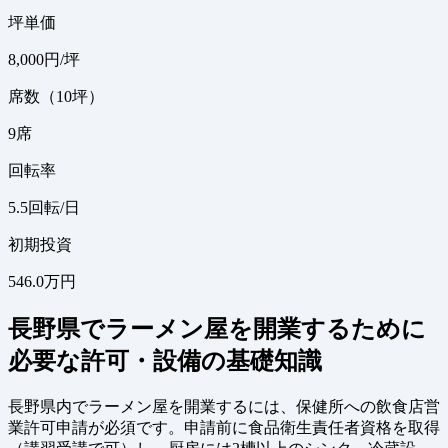
坪単価
8,000
円/坪
席数（10坪）
9
席
回転率
5.5
回転/日
初期投資
546.0万円
長野県でラーメン屋を開業するために
必要な許可・設備の基礎知識
長野県内でラーメン屋を開業するには、保健所への飲食店営
業許可申請が必須です。申請前に食品衛生責任者資格を取得