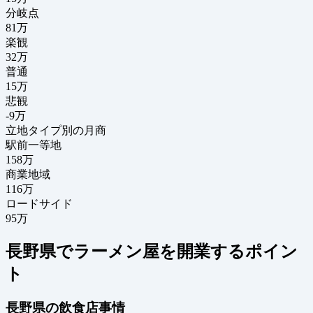
分岐点
81
万
楽観
32万
普通
15万
悲観
-9万
立地タイプ別の月商
駅前一等地
158万
商業地域
116万
ロードサイド
95万
長野県でラーメン屋を開業するポイン
ト
長野県の飲食店事情