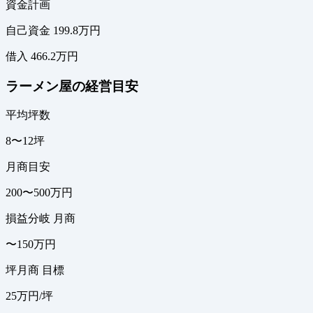
資金計画
自己資金 199.8万円
借入 466.2万円
ラーメン屋の経営目安
平均坪数
8〜12坪
月商目安
200〜500万円
損益分岐 月商
〜150万円
坪月商 目標
25万円/坪