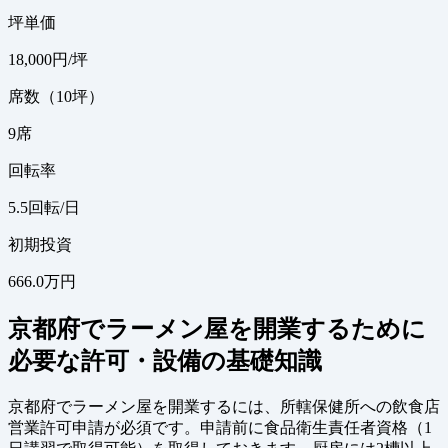
坪単価
18,000
円/坪
席数（10坪）
9
席
回転率
5.5
回転/日
初期投資
666.0万円
京都府でラーメン屋を開業するために
必要な許可・設備の基礎知識
京都府でラーメン屋を開業するには、所轄保健所への飲食店
営業許可申請が必須です。申請前に食品衛生責任者資格（1