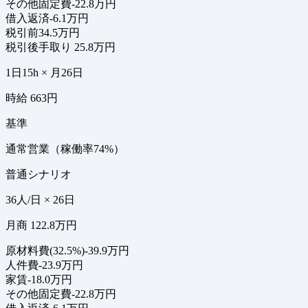
その他固定費
-22.8万円
借入返済
-6.1万円
税引前
34.5万円
税引後手取り
25.8万円
1日15h × 月26日
時給 663円
基準
通常営業（稼働率74%）
普通シナリオ
36人/日 × 26日
月商 122.8万円
原材料費(32.5%)
-39.9万円
人件費
-23.9万円
家賃
-18.0万円
その他固定費
-22.8万円