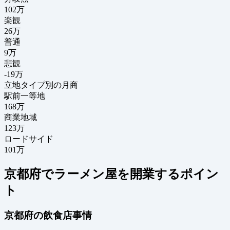
102
万
楽観
26万
普通
9万
悲観
-19万
立地タイプ別の月商
駅前一等地
168万
商業地域
123万
ロードサイド
101万
京都府でラーメン屋を開業するポイン
ト
京都府の飲食店事情