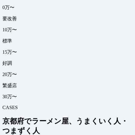
0万〜
要改善
10万〜
標準
15万〜
好調
20万〜
繁盛店
30万〜
CASES
京都府でラーメン屋、うまくいく人・
つまずく人