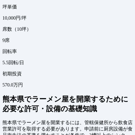
坪単価
10,000
円/坪
席数（10坪）
9
席
回転率
5.5
回転/日
初期投資
570.0万円
熊本県でラーメン屋を開業するために
必要な許可・設備の基礎知識
熊本県でラーメン屋を開業するには、管轄保健所から飲食店
営業許可を取得する必要があります。申請前に厨房設備が食