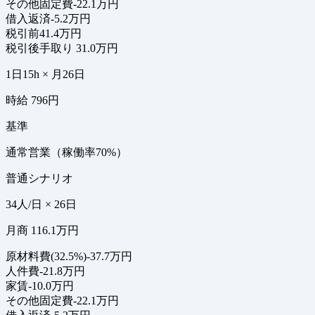
その他固定費
-22.1万円
借入返済
-5.2万円
税引前
41.4万円
税引後手取り
31.0万円
1日15h × 月26日
時給 796円
基準
通常営業（稼働率70%）
普通シナリオ
34人/日 × 26日
月商 116.1万円
原材料費(32.5%)
-37.7万円
人件費
-21.8万円
家賃
-10.0万円
その他固定費
-22.1万円