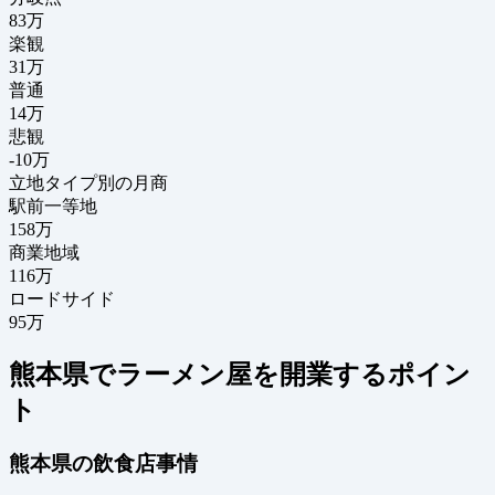
83
万
楽観
31万
普通
14万
悲観
-10万
立地タイプ別の月商
駅前一等地
158万
商業地域
116万
ロードサイド
95万
熊本県でラーメン屋を開業するポイン
ト
熊本県の飲食店事情