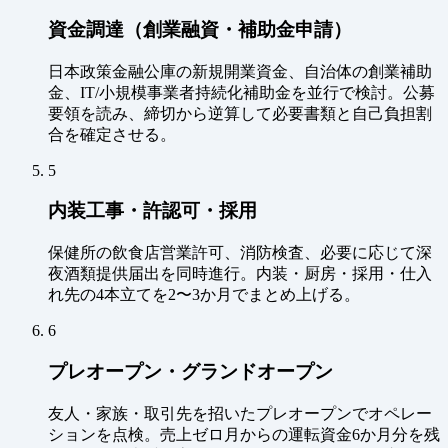
資金調達（創業融資・補助金申請）
日本政策金融公庫の新規開業資金、自治体の創業補助
金、IT/小規模事業者持続化補助金を並行で検討。公募
要領を読み、締切から逆算して必要書類と自己負担割
合を確定させる。
5
内装工事・許認可・採用
保健所の飲食店営業許可、消防検査、必要に応じて深
夜酒類提供届出を同時進行。内装・厨房・採用・仕入
れ先の4本立てを2〜3か月でまとめ上げる。
6
プレオープン・グランドオープン
友人・家族・取引先を招いたプレオープンでオペレー
ションを点検。売上ゼロ月からの運転資金6か月分を残