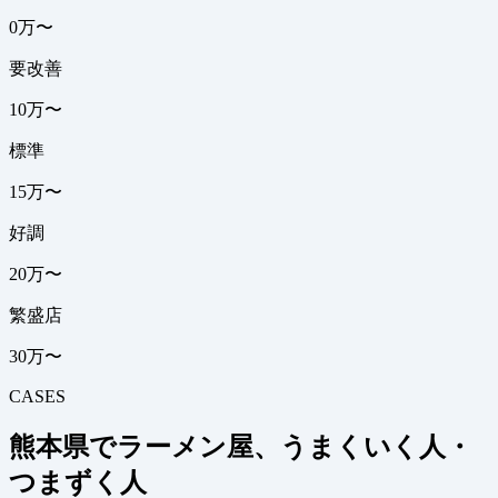
0万〜
要改善
10万〜
標準
15万〜
好調
20万〜
繁盛店
30万〜
CASES
熊本県でラーメン屋、うまくいく人・
つまずく人