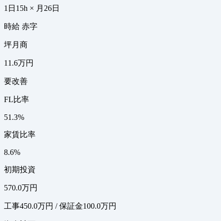
1日15h × 月26日
時給 赤字
坪月商
11.6万円
要改善
FL比率
51.3%
家賃比率
8.6%
初期投資
570.0万円
工事450.0万円 / 保証金100.0万円