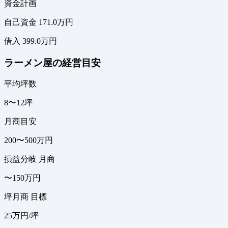
資金計画
自己資金 171.0万円
借入 399.0万円
ラーメン屋の経営目安
平均坪数
8〜12坪
月商目安
200〜500万円
損益分岐 月商
〜150万円
坪月商 目標
25万円/坪