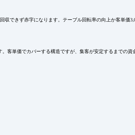
円を回収できず赤字になります。テーブル回転率の向上か客単価3
す。客単価でカバーする構造ですが、集客が安定するまでの資