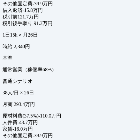
その他固定費
-39.9万円
借入返済
-15.8万円
税引前
121.7万円
税引後手取り
91.3万円
1日15h × 月26日
時給 2,340円
基準
通常営業（稼働率68%）
普通シナリオ
38人/日 × 26日
月商 293.4万円
原材料費(37.5%)
-110.0万円
人件費
-43.7万円
家賃
-16.0万円
その他固定費
-39.9万円