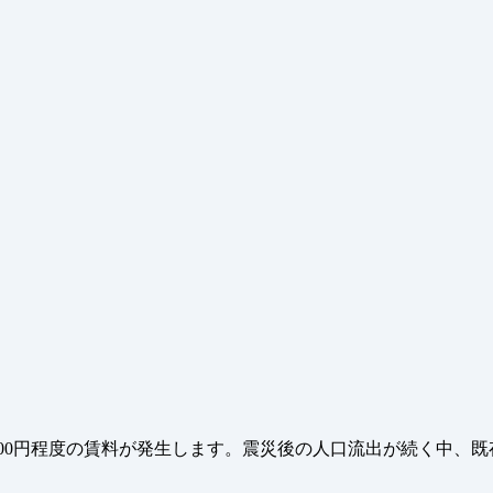
ト
000円程度の賃料が発生します。震災後の人口流出が続く中、