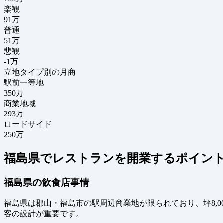
楽観
91万
普通
51万
悲観
-1万
立地タイプ別の月商
駅前一等地
350万
商業地域
293万
ロードサイド
250万
福島県でレストランを開業するポイン
福島県の飲食店事情
福島県は郡山・福島市の駅周辺商業地が限られており、坪8,
客の設計が重要です。