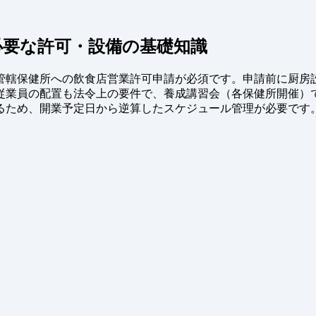
必要な許可・設備の基礎知識
管轄保健所への飲食店営業許可申請が必須です。申請前に厨房
従業員の配置も法令上の要件で、養成講習会（各保健所開催）
かるため、開業予定日から逆算したスケジュール管理が必要です