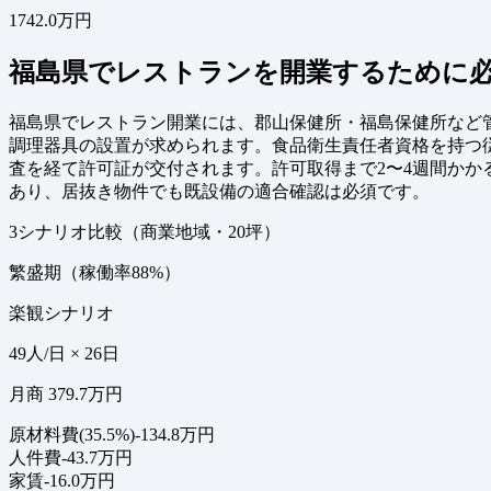
1742.0万円
福島県でレストランを開業するために
福島県でレストラン開業には、郡山保健所・福島保健所など
調理器具の設置が求められます。食品衛生責任者資格を持つ
査を経て許可証が交付されます。許可取得まで2〜4週間か
あり、居抜き物件でも既設備の適合確認は必須です。
3シナリオ比較（商業地域・20坪）
繁盛期（稼働率88%）
楽観シナリオ
49人/日 × 26日
月商 379.7万円
原材料費(35.5%)
-134.8万円
人件費
-43.7万円
家賃
-16.0万円