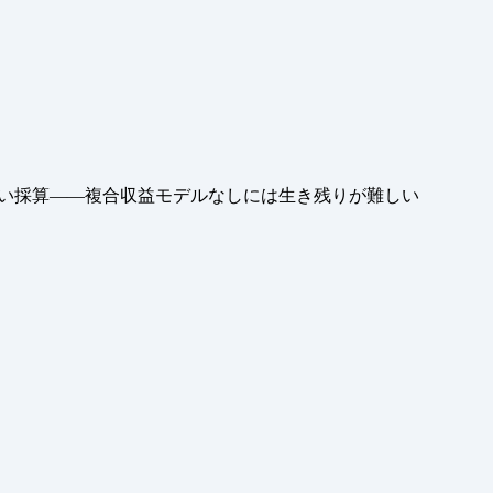
い採算——複合収益モデルなしには生き残りが難しい