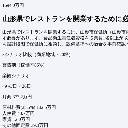
1694.0万円
山形県でレストランを開業するために
山形県でレストランを開業するには、山形市保健所（山形市
す必要があります。食品衛生責任者資格を従業員1名以上が
も設計段階で保健所に相談し、設備基準への適合を事前確認
3シナリオ比較（商業地域・20坪）
繁盛期（稼働率86%）
楽観シナリオ
49人/日 × 26日
月商 373.2万円
原材料費(35.5%)
-132.5万円
人件費
-43.7万円
家賃
-12.0万円
その他固定費
-39.3万円