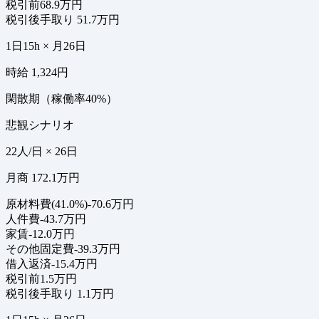
税引前
68.9万円
税引後手取り
51.7万円
1日15h × 月26日
時給 1,324円
閑散期（稼働率40%）
悲観シナリオ
22人/日 × 26日
月商 172.1万円
原材料費(41.0%)
-70.6万円
人件費
-43.7万円
家賃
-12.0万円
その他固定費
-39.3万円
借入返済
-15.4万円
税引前
1.5万円
税引後手取り
1.1万円