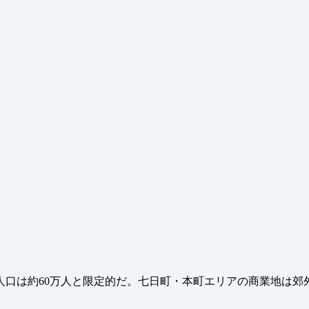
ト
人口は約60万人と限定的だ。七日町・本町エリアの商業地は郊