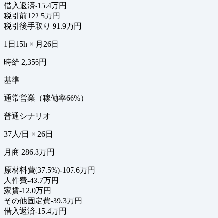
借入返済
-15.4万円
税引前
122.5万円
税引後手取り
91.9万円
1日15h × 月26日
時給 2,356円
基準
通常営業（稼働率66%）
普通シナリオ
37人/日 × 26日
月商 286.8万円
原材料費(37.5%)
-107.6万円
人件費
-43.7万円
家賃
-12.0万円
その他固定費
-39.3万円
借入返済
-15.4万円