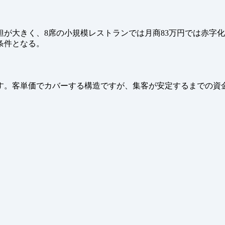
が大きく、8席の小規模レストランでは月商83万円では赤字
条件となる。
す。客単価でカバーする構造ですが、集客が安定するまでの資