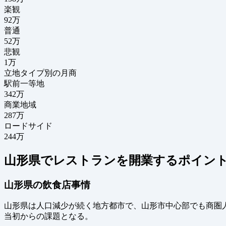
楽観
92万
普通
52万
悲観
1万
立地タイプ別の月商
駅前一等地
342万
商業地域
287万
ロードサイド
244万
山形県でレストランを開業するポイン
山形県の飲食店事情
山形県は人口減少が続く地方都市で、山形市中心部でも商圏
当初からの課題となる。