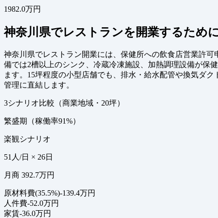
1982.0万円
神奈川県でレストランを開業するため
神奈川県でレストラン開業には、保健所への飲食店営業許可申
備では2槽以上のシンク、冷蔵冷凍施設、加熱調理設備が保
ます。15坪程度の小型店舗でも、排水・給水配管や換気ダク
管理に直結します。
3シナリオ比較（商業地域・20坪）
繁盛期（稼働率91%）
楽観シナリオ
51人/日 × 26日
月商 392.7万円
原材料費(35.5%)
-139.4万円
人件費
-52.0万円
家賃
-36.0万円