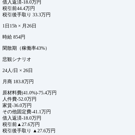
借入返済
-18.0万円
税引前
44.4万円
税引後手取り
33.3万円
1日15h × 月26日
時給 854円
閑散期（稼働率43%）
悲観シナリオ
24人/日 × 26日
月商 183.8万円
原材料費(41.0%)
-75.4万円
人件費
-52.0万円
家賃
-36.0万円
その他固定費
-41.1万円
借入返済
-18.0万円
税引前
▲27.6万円
税引後手取り
▲27.6万円