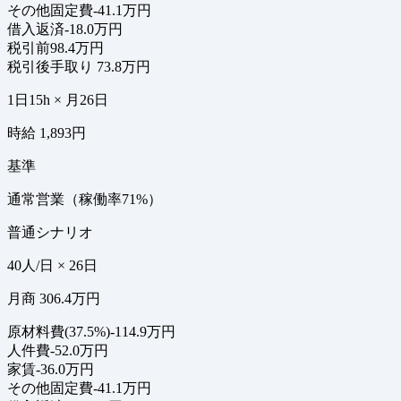
その他固定費
-41.1万円
借入返済
-18.0万円
税引前
98.4万円
税引後手取り
73.8万円
1日15h × 月26日
時給 1,893円
基準
通常営業（稼働率71%）
普通シナリオ
40人/日 × 26日
月商 306.4万円
原材料費(37.5%)
-114.9万円
人件費
-52.0万円
家賃
-36.0万円
その他固定費
-41.1万円