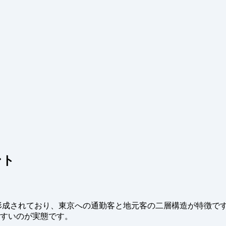
ント
場が形成されており、東京への通勤客と地元客の二層構造が特徴
やすいのが実態です。