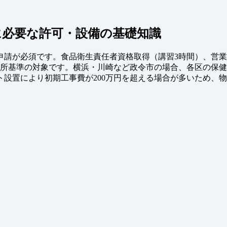
に必要な許可・設備の基礎知識
請が必須です。食品衛生責任者資格取得（講習3時間）、営業許可
健所基準の対象です。横浜・川崎など政令市の場合、各区の保
ト設置により初期工事費が200万円を超える場合が多いため、