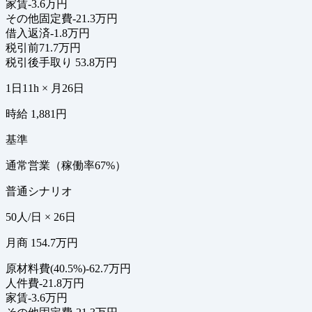
家賃
-3.6万円
その他固定費
-21.3万円
借入返済
-1.8万円
税引前
71.7万円
税引後手取り
53.8万円
1日11h × 月26日
時給 1,881円
基準
通常営業（稼働率67%）
普通シナリオ
50人/日 × 26日
月商 154.7万円
原材料費(40.5%)
-62.7万円
人件費
-21.8万円
家賃
-3.6万円