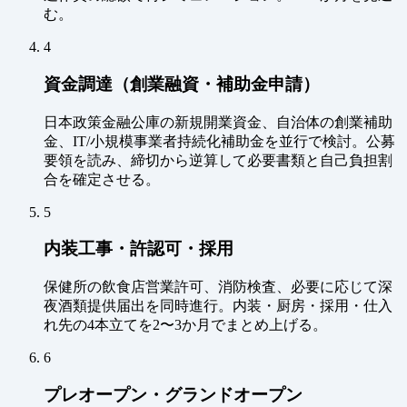
む。
4
資金調達（創業融資・補助金申請）
日本政策金融公庫の新規開業資金、自治体の創業補助
金、IT/小規模事業者持続化補助金を並行で検討。公募
要領を読み、締切から逆算して必要書類と自己負担割
合を確定させる。
5
内装工事・許認可・採用
保健所の飲食店営業許可、消防検査、必要に応じて深
夜酒類提供届出を同時進行。内装・厨房・採用・仕入
れ先の4本立てを2〜3か月でまとめ上げる。
6
プレオープン・グランドオープン