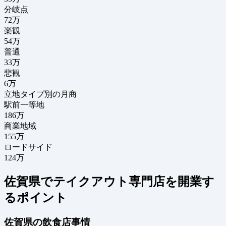
分岐点
72
万
楽観
54万
普通
33万
悲観
6万
立地タイプ別の月商
駅前一等地
186万
商業地域
155万
ロードサイド
124万
佐賀県でテイクアウト専門店を開業す
るポイント
佐賀県の飲食店事情