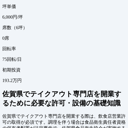
坪単価
6,000
円/坪
席数（6坪）
0
席
回転率
75
回転/日
初期投資
193.2万円
佐賀県でテイクアウト専門店を開業す
るために必要な許可・設備の基礎知識
佐賀県でテイクアウト専門店を開業する際は、飲食店営業許
可の取得が必須です。調理を伴う場合は食品衛生責任者資格