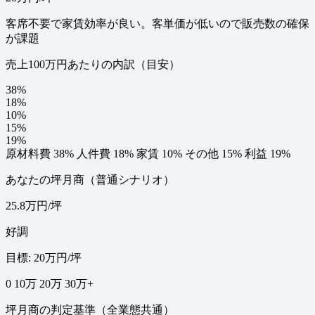
客席不要で家賃効率が良い。客単価が低いので販売数の確保
が課題
売上100万円あたりの内訳（目安）
38%
18%
10%
15%
19%
原材料費 38%
人件費 18%
家賃 10%
その他 15%
利益 19%
あなたの坪月商（普通シナリオ）
25.8万円/坪
好調
目標: 20万円/坪
0
10万
20万
30万+
坪月商の判定基準（全業態共通）