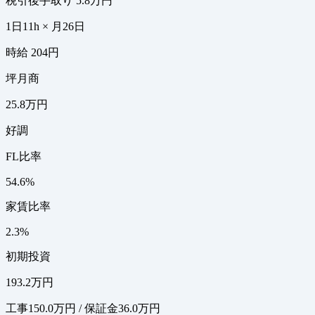
税引後手取り
5.8万円
1日11h × 月26日
時給 204円
坪月商
25.8万円
好調
FL比率
54.6%
家賃比率
2.3%
初期投資
193.2万円
工事150.0万円 / 保証金36.0万円