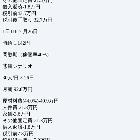
その他固定費
-21.3万円
借入返済
-1.8万円
税引前
43.5万円
税引後手取り
32.7万円
1日11h × 月26日
時給 1,142円
閑散期（稼働率40%）
悲観シナリオ
30人/日 × 26日
月商 92.8万円
原材料費(44.0%)
-40.9万円
人件費
-21.8万円
家賃
-3.6万円
その他固定費
-21.3万円
借入返済
-1.8万円
税引前
7.8万円