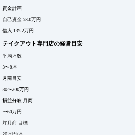
資金計画
自己資金 58.0万円
借入 135.2万円
テイクアウト専門店の経営目安
平均坪数
3〜8坪
月商目安
80〜200万円
損益分岐 月商
〜60万円
坪月商 目標
20万円/坪