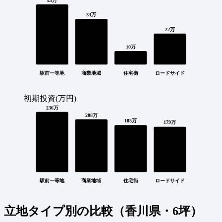
43万
33万
22万
10万
駅前一等地
商業地域
住宅街
ロードサイド
初期投資(万円)
236万
208万
185万
179万
駅前一等地
商業地域
住宅街
ロードサイド
立地タイプ別の比較（香川県・6坪）