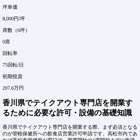
坪単価
8,000
円/坪
席数（6坪）
0
席
回転率
75
回転/日
初期投資
207.6万円
香川県でテイクアウト専門店を開業す
るために必要な許可・設備の基礎知識
香川県でテイクアウト専門店を開業する際、まず必須となる
のが管轄保健所への飲食店営業許可申請です。高松市内であ