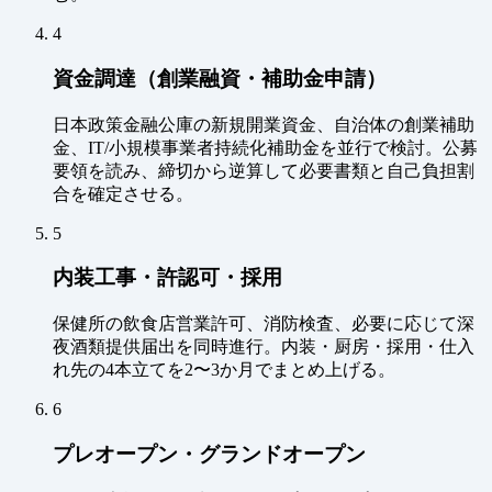
4
資金調達（創業融資・補助金申請）
日本政策金融公庫の新規開業資金、自治体の創業補助
金、IT/小規模事業者持続化補助金を並行で検討。公募
要領を読み、締切から逆算して必要書類と自己負担割
合を確定させる。
5
内装工事・許認可・採用
保健所の飲食店営業許可、消防検査、必要に応じて深
夜酒類提供届出を同時進行。内装・厨房・採用・仕入
れ先の4本立てを2〜3か月でまとめ上げる。
6
プレオープン・グランドオープン