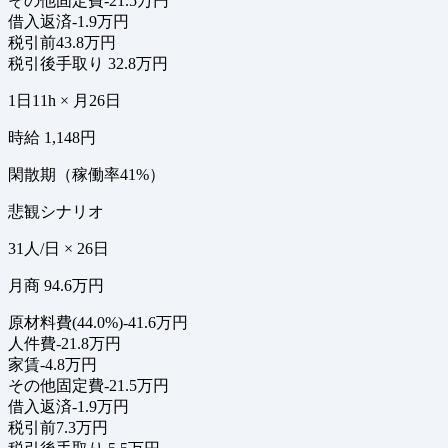
その他固定費
-21.5万円
借入返済
-1.9万円
税引前
43.8万円
税引後手取り
32.8万円
1日11h × 月26日
時給 1,148円
閑散期（稼働率41%）
悲観シナリオ
31人/日 × 26日
月商 94.6万円
原材料費(44.0%)
-41.6万円
人件費
-21.8万円
家賃
-4.8万円
その他固定費
-21.5万円
借入返済
-1.9万円
税引前
7.3万円