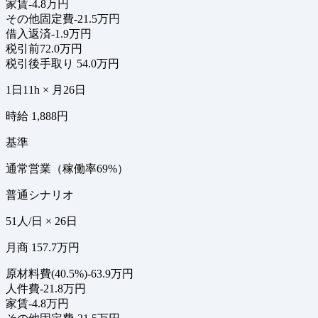
家賃
-4.8万円
その他固定費
-21.5万円
借入返済
-1.9万円
税引前
72.0万円
税引後手取り
54.0万円
1日11h × 月26日
時給 1,888円
基準
通常営業（稼働率69%）
普通シナリオ
51人/日 × 26日
月商 157.7万円
原材料費(40.5%)
-63.9万円
人件費
-21.8万円
家賃
-4.8万円