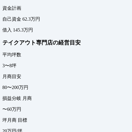
資金計画
自己資金 62.3万円
借入 145.3万円
テイクアウト専門店の経営目安
平均坪数
3〜8坪
月商目安
80〜200万円
損益分岐 月商
〜60万円
坪月商 目標
20万円/坪