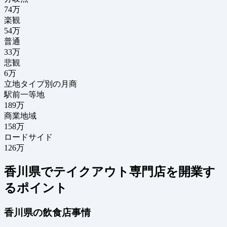
74
万
楽観
54万
普通
33万
悲観
6万
立地タイプ別の月商
駅前一等地
189万
商業地域
158万
ロードサイド
126万
香川県でテイクアウト専門店を開業す
るポイント
香川県の飲食店事情