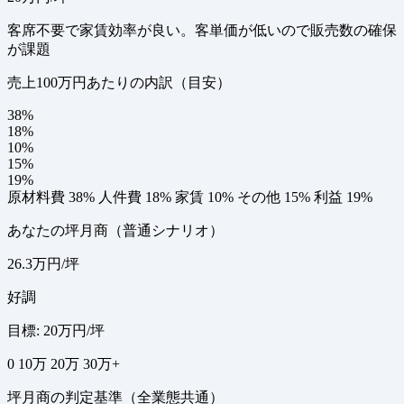
客席不要で家賃効率が良い。客単価が低いので販売数の確保
が課題
売上100万円あたりの内訳（目安）
38%
18%
10%
15%
19%
原材料費 38%
人件費 18%
家賃 10%
その他 15%
利益 19%
あなたの坪月商（普通シナリオ）
26.3万円/坪
好調
目標: 20万円/坪
0
10万
20万
30万+
坪月商の判定基準（全業態共通）