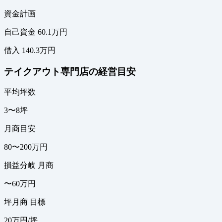
資金計画
自己資金 60.1万円
借入 140.3万円
テイクアウト専門店の経営目安
平均坪数
3〜8坪
月商目安
80〜200万円
損益分岐 月商
〜60万円
坪月商 目標
20万円/坪