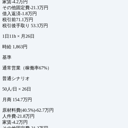
家賃
-4.2万円
その他固定費
-21.3万円
借入返済
-1.8万円
税引前
71.1万円
税引後手取り
53.3万円
1日11h × 月26日
時給 1,863円
基準
通常営業（稼働率67%）
普通シナリオ
50人/日 × 26日
月商 154.7万円
原材料費(40.5%)
-62.7万円
人件費
-21.8万円
家賃
-4.2万円