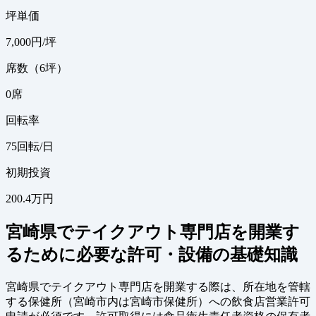
坪単価
7,000
円/坪
席数（6坪）
0
席
回転率
75
回転/日
初期投資
200.4万円
宮崎県でテイクアウト専門店を開業す
るために必要な許可・設備の基礎知識
宮崎県でテイクアウト専門店を開業する際は、所在地を管轄
する保健所（宮崎市内は宮崎市保健所）への飲食店営業許可