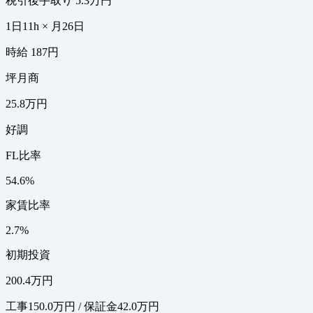
税引後手取り
5.3万円
1日11h × 月26日
時給 187円
坪月商
25.8万円
好調
FL比率
54.6%
家賃比率
2.7%
初期投資
200.4万円
工事150.0万円 / 保証金42.0万円