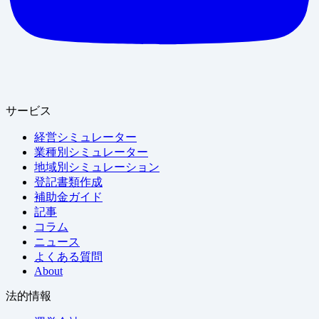
サービス
経営シミュレーター
業種別シミュレーター
地域別シミュレーション
登記書類作成
補助金ガイド
記事
コラム
ニュース
よくある質問
About
法的情報