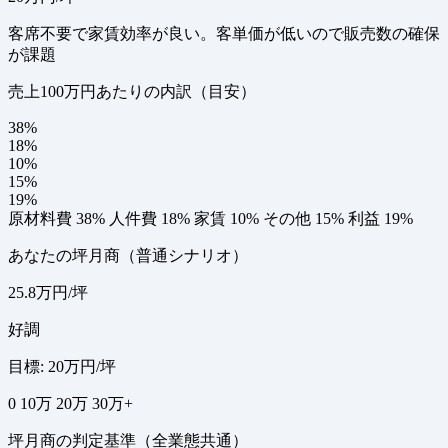
客席不要で家賃効率が良い。客単価が低いので販売数の確保
が課題
売上100万円あたりの内訳（目安）
38%
18%
10%
15%
19%
原材料費 38%
人件費 18%
家賃 10%
その他 15%
利益 19%
あなたの坪月商（普通シナリオ）
25.8万円/坪
好調
目標: 20万円/坪
0
10万
20万
30万+
坪月商の判定基準（全業態共通）