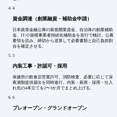
4
資金調達（創業融資・補助金申請）
日本政策金融公庫の新規開業資金、自治体の創業補助
金、IT/小規模事業者持続化補助金を並行で検討。公募
要領を読み、締切から逆算して必要書類と自己負担割
合を確定させる。
5
内装工事・許認可・採用
保健所の飲食店営業許可、消防検査、必要に応じて深
夜酒類提供届出を同時進行。内装・厨房・採用・仕入
れ先の4本立てを2〜3か月でまとめ上げる。
6
プレオープン・グランドオープン