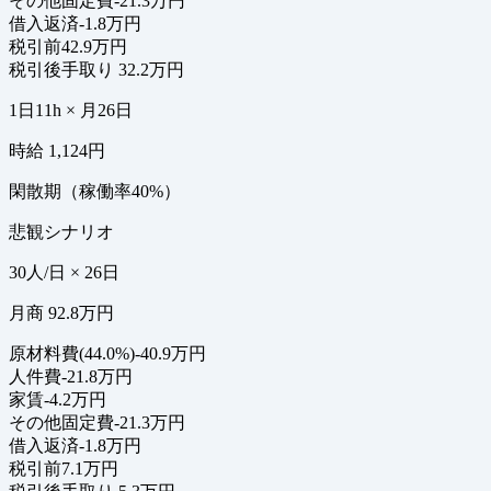
その他固定費
-21.3万円
借入返済
-1.8万円
税引前
42.9万円
税引後手取り
32.2万円
1日11h × 月26日
時給 1,124円
閑散期（稼働率40%）
悲観シナリオ
30人/日 × 26日
月商 92.8万円
原材料費(44.0%)
-40.9万円
人件費
-21.8万円
家賃
-4.2万円
その他固定費
-21.3万円
借入返済
-1.8万円
税引前
7.1万円