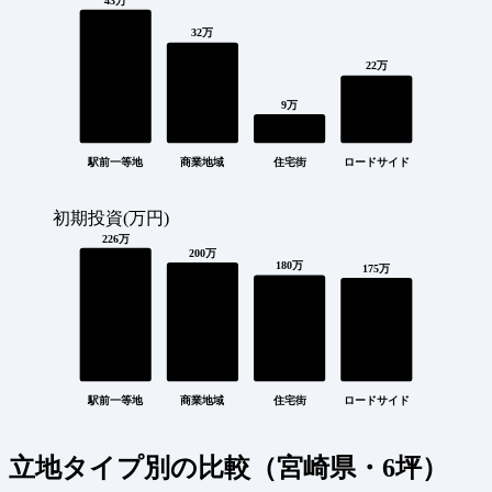
43万
32万
22万
9万
駅前一等地
商業地域
住宅街
ロードサイド
初期投資(万円)
226万
200万
180万
175万
駅前一等地
商業地域
住宅街
ロードサイド
立地タイプ別の比較（宮崎県・6坪）