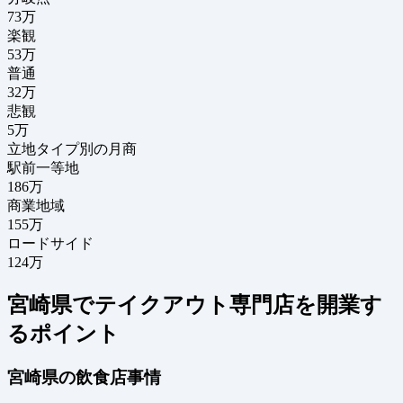
73
万
楽観
53万
普通
32万
悲観
5万
立地タイプ別の月商
駅前一等地
186万
商業地域
155万
ロードサイド
124万
宮崎県でテイクアウト専門店を開業す
るポイント
宮崎県の飲食店事情