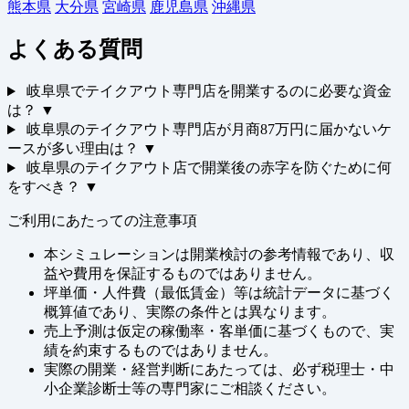
熊本県
大分県
宮崎県
鹿児島県
沖縄県
よくある質問
岐阜県でテイクアウト専門店を開業するのに必要な資金
は？
▼
岐阜県のテイクアウト専門店が月商87万円に届かないケ
ースが多い理由は？
▼
岐阜県のテイクアウト店で開業後の赤字を防ぐために何
をすべき？
▼
ご利用にあたっての注意事項
本シミュレーションは開業検討の参考情報であり、収
益や費用を保証するものではありません。
坪単価・人件費（最低賃金）等は統計データに基づく
概算値であり、実際の条件とは異なります。
売上予測は仮定の稼働率・客単価に基づくもので、実
績を約束するものではありません。
実際の開業・経営判断にあたっては、必ず税理士・中
小企業診断士等の専門家にご相談ください。