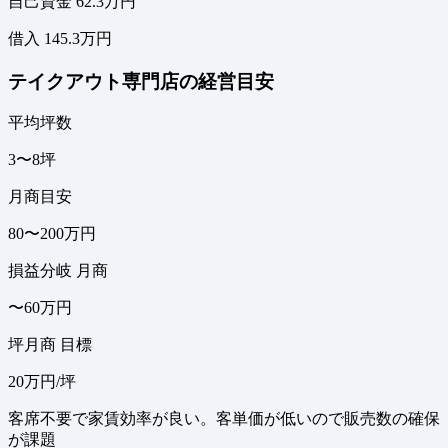
自己資金 62.3万円
借入 145.3万円
テイクアウト専門店の経営目安
平均坪数
3〜8坪
月商目安
80〜200万円
損益分岐 月商
〜60万円
坪月商 目標
20万円/坪
客席不要で家賃効率が良い。客単価が低いので販売数の確保
が課題