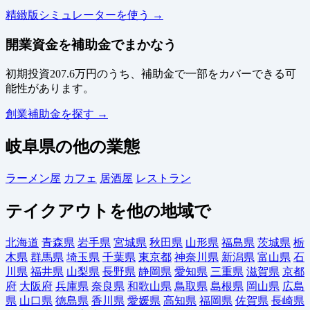
精緻版シミュレーターを使う →
開業資金を補助金でまかなう
初期投資207.6万円のうち、補助金で一部をカバーできる可
能性があります。
創業補助金を探す →
岐阜県の他の業態
ラーメン屋
カフェ
居酒屋
レストラン
テイクアウトを他の地域で
北海道
青森県
岩手県
宮城県
秋田県
山形県
福島県
茨城県
栃
木県
群馬県
埼玉県
千葉県
東京都
神奈川県
新潟県
富山県
石
川県
福井県
山梨県
長野県
静岡県
愛知県
三重県
滋賀県
京都
府
大阪府
兵庫県
奈良県
和歌山県
鳥取県
島根県
岡山県
広島
県
山口県
徳島県
香川県
愛媛県
高知県
福岡県
佐賀県
長崎県