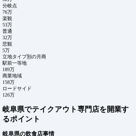
分岐点
76
万
楽観
53万
普通
32万
悲観
5万
立地タイプ別の月商
駅前一等地
189万
商業地域
158万
ロードサイド
126万
岐阜県でテイクアウト専門店を開業す
るポイント
岐阜県の飲食店事情