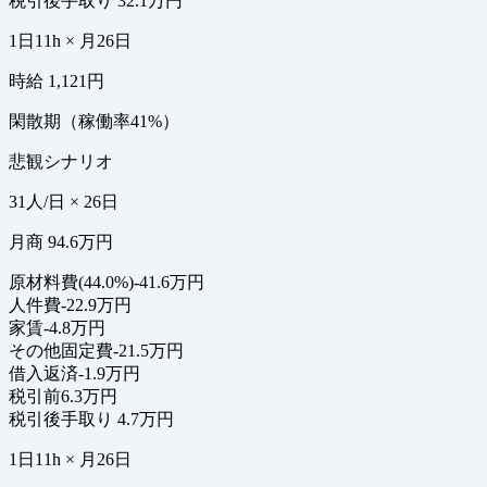
税引後手取り
32.1万円
1日11h × 月26日
時給 1,121円
閑散期（稼働率41%）
悲観シナリオ
31人/日 × 26日
月商 94.6万円
原材料費(44.0%)
-41.6万円
人件費
-22.9万円
家賃
-4.8万円
その他固定費
-21.5万円
借入返済
-1.9万円
税引前
6.3万円
税引後手取り
4.7万円
1日11h × 月26日