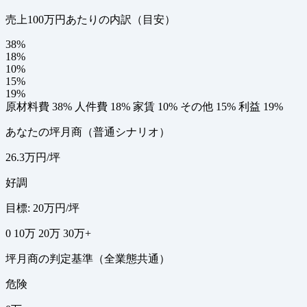
売上100万円あたりの内訳（目安）
38%
18%
10%
15%
19%
原材料費 38%
人件費 18%
家賃 10%
その他 15%
利益 19%
あなたの坪月商（普通シナリオ）
26.3万円/坪
好調
目標: 20万円/坪
0
10万
20万
30万+
坪月商の判定基準（全業態共通）
危険