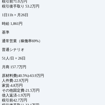
税引前
71.0万円
税引後手取り
53.2万円
1日11h × 月26日
時給 1,861円
基準
通常営業（稼働率69%）
普通シナリオ
51人/日 × 26日
月商 157.7万円
原材料費(40.5%)
-63.9万円
人件費
-22.9万円
家賃
-4.8万円
その他固定費
-21.5万円
借入返済
-1.9万円
税引前
42.7万円