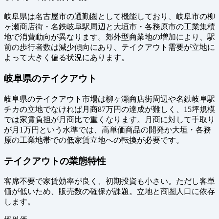
岐阜県は名古屋市の通勤圏として機能しており、岐阜市の柳
ヶ瀬商店街・名鉄岐阜駅周辺と大垣市・各務原市の工業集積
地で消費動向が異なります。郊外型商業地の増加により、駅
前の歩行者数は減少傾向にあり、テイクアウト需要が立地に
よって大きく偏る状況にあります。
岐阜県のテイクアウト
岐阜県のテイクアウト市場は柳ヶ瀬商店街周辺や名鉄岐阜駅
チカの立地でなければ月商87万円の達成が難しく、15坪規模
では家賃負担が月商比で重くなります。月商に対して手取り
が月1万円という水準では、高単価商品の開発か大垣・各務
原の工業地帯での低家賃立地への転換が必要です。
テイクアウトの業態特性
客席不要で家賃効率が良く、初期投資も小さい。ただし客単
価が低いため、販売数の確保が課題。立地と商圏人口に依存
します。