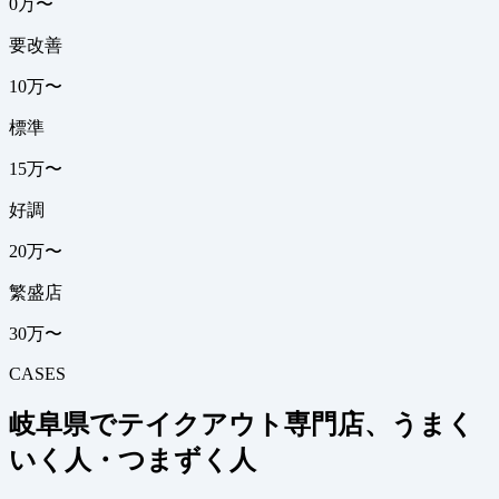
0万〜
要改善
10万〜
標準
15万〜
好調
20万〜
繁盛店
30万〜
CASES
岐阜県でテイクアウト専門店、うまく
いく人・つまずく人