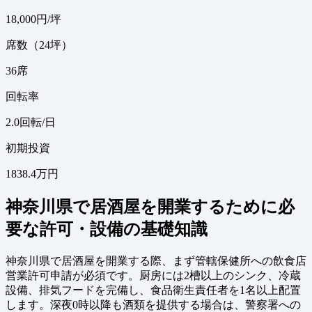
18,000
円/坪
席数（24坪）
36
席
回転率
2.0
回転/日
初期投資
1838.4万円
神奈川県で居酒屋を開業するために必
要な許可・設備の基礎知識
神奈川県で居酒屋を開業する際、まず管轄保健所への飲食店
営業許可申請が必須です。厨房には2槽以上のシンク、冷蔵
設備、排気フードを完備し、食品衛生責任者を1名以上配置
します。深夜0時以降も酒類を提供する場合は、警察署への