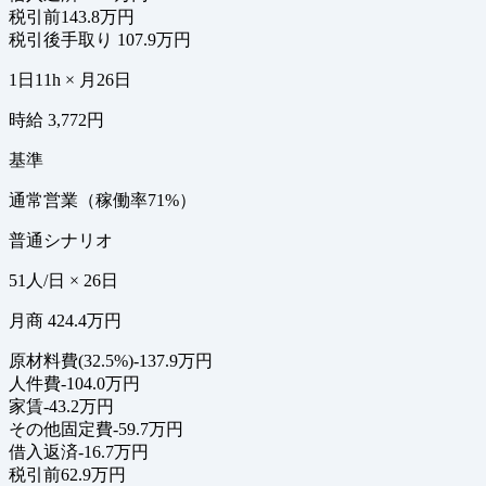
税引前
143.8万円
税引後手取り
107.9万円
1日11h × 月26日
時給 3,772円
基準
通常営業（稼働率71%）
普通シナリオ
51人/日 × 26日
月商 424.4万円
原材料費(32.5%)
-137.9万円
人件費
-104.0万円
家賃
-43.2万円
その他固定費
-59.7万円
借入返済
-16.7万円
税引前
62.9万円