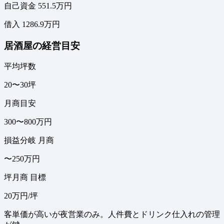
自己資金 551.5万円
借入 1286.9万円
居酒屋の経営目安
平均坪数
20〜30坪
月商目安
300〜800万円
損益分岐 月商
〜250万円
坪月商 目標
20万円/坪
客単価が高いが夜営業のみ。人件費とドリンク仕入れの管理