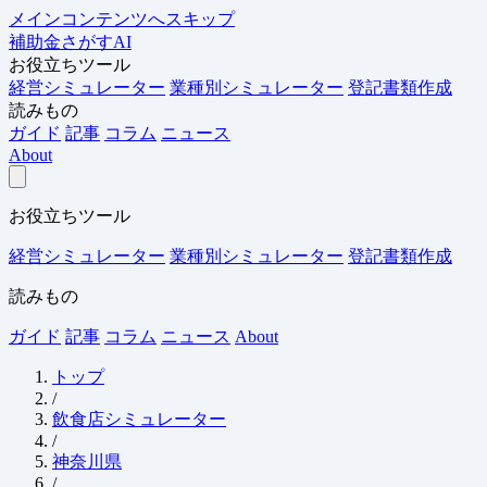
メインコンテンツへスキップ
補助金さがすAI
お役立ちツール
経営シミュレーター
業種別シミュレーター
登記書類作成
読みもの
ガイド
記事
コラム
ニュース
About
お役立ちツール
経営シミュレーター
業種別シミュレーター
登記書類作成
読みもの
ガイド
記事
コラム
ニュース
About
トップ
/
飲食店シミュレーター
/
神奈川県
/