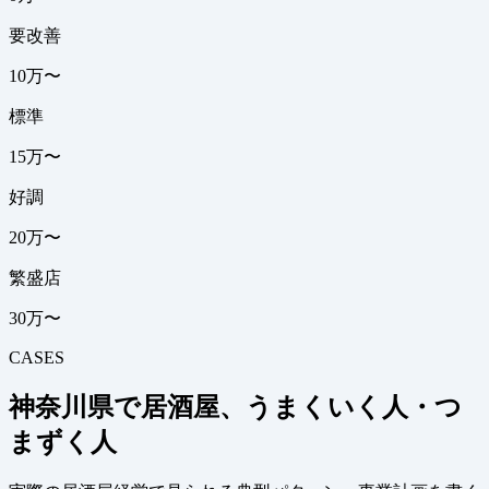
要改善
10万〜
標準
15万〜
好調
20万〜
繁盛店
30万〜
CASES
神奈川県で居酒屋、うまくいく人・つ
まずく人