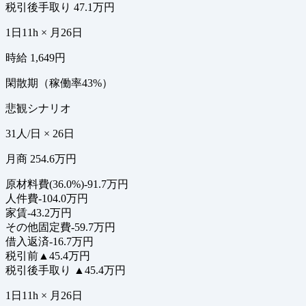
税引後手取り
47.1万円
1日11h × 月26日
時給 1,649円
閑散期（稼働率43%）
悲観シナリオ
31人/日 × 26日
月商 254.6万円
原材料費(36.0%)
-91.7万円
人件費
-104.0万円
家賃
-43.2万円
その他固定費
-59.7万円
借入返済
-16.7万円
税引前
▲45.4万円
税引後手取り
▲45.4万円
1日11h × 月26日