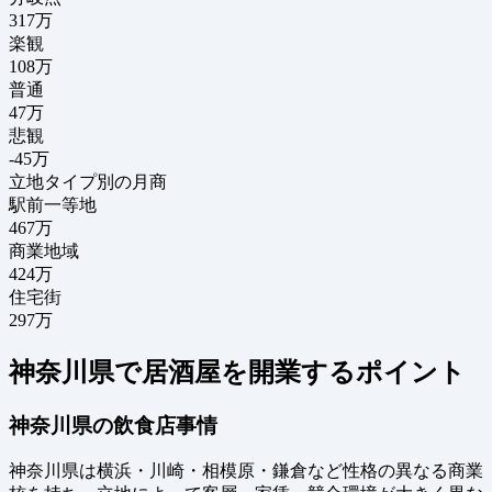
317
万
楽観
108万
普通
47万
悲観
-45万
立地タイプ別の月商
駅前一等地
467万
商業地域
424万
住宅街
297万
神奈川県で居酒屋を開業するポイント
神奈川県の飲食店事情
神奈川県は横浜・川崎・相模原・鎌倉など性格の異なる商業