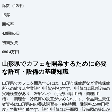
席数（12坪）
15
席
回転率
4.0
回転/日
初期投資
686.4万円
山形県でカフェを開業するために必要
な許可・設備の基礎知識
山形県でカフェを開業するには、山形市保健所など管轄保健
所への飲食店営業許可申請が必須です。申請には厨房設備の
実地検査があり、2槽シンク（手洗い専用1槽・調理用1
槽）、調理台、冷蔵庫の設置が求められます。食品衛生責任
者資格は山形県内の養成講習会（約6時間、受講料2,500円程
度）で取得可能です。許可申請には平面図・設備図の提出が