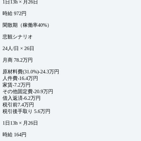
1日13h × 月26日
時給 972円
閑散期（稼働率40%）
悲観シナリオ
24人/日 × 26日
月商 78.2万円
原材料費(31.0%)
-24.3万円
人件費
-16.4万円
家賃
-7.2万円
その他固定費
-20.9万円
借入返済
-6.2万円
税引前
7.4万円
税引後手取り
5.6万円
1日13h × 月26日
時給 164円