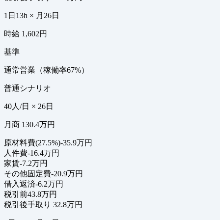
1日13h × 月26日
時給 1,602円
基準
通常営業（稼働率67%）
普通シナリオ
40人/日 × 26日
月商 130.4万円
原材料費(27.5%)
-35.9万円
人件費
-16.4万円
家賃
-7.2万円
その他固定費
-20.9万円
借入返済
-6.2万円
税引前
43.8万円
税引後手取り
32.8万円