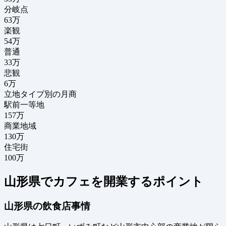
分岐点
63
万
楽観
54万
普通
33万
悲観
6万
立地タイプ別の月商
駅前一等地
157万
商業地域
130万
住宅街
100万
山形県でカフェを開業するポイント
山形県の飲食店事情