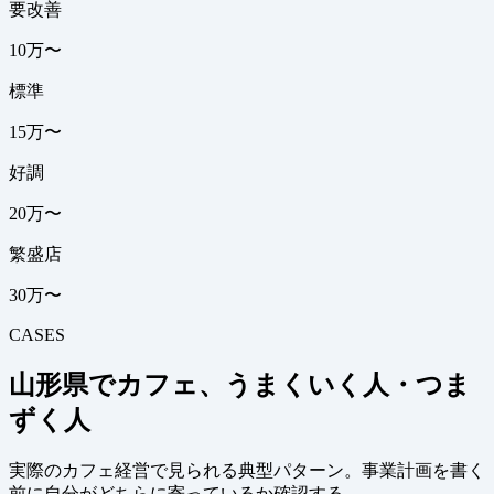
要改善
10万〜
標準
15万〜
好調
20万〜
繁盛店
30万〜
CASES
山形県でカフェ、うまくいく人・つま
ずく人
実際のカフェ経営で見られる典型パターン。事業計画を書く
前に自分がどちらに寄っているか確認する。