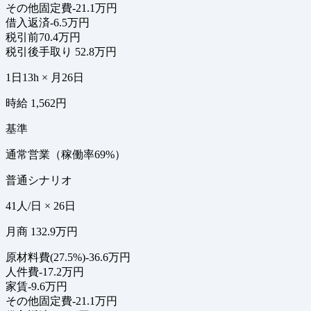
その他固定費
-21.1万円
借入返済
-6.5万円
税引前
70.4万円
税引後手取り
52.8万円
1日13h × 月26日
時給 1,562円
基準
通常営業（稼働率69%）
普通シナリオ
41人/日 × 26日
月商 132.9万円
原材料費(27.5%)
-36.6万円
人件費
-17.2万円
家賃
-9.6万円
その他固定費
-21.1万円