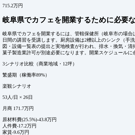
715.2万円
岐阜県でカフェを開業するために必要な
岐阜県でカフェを開業するには、管轄保健所（岐阜市の場合
日間の講習を受講します。厨房設備は2槽以上のシンク（手
図・設備一覧表の提出と実地検査が行われ、排水・換気・清
菓子製造業許可が別途必要になります。開業スケジュールに
3シナリオ比較（商業地域・12坪）
繁盛期（稼働率89%）
楽観シナリオ
53人/日 × 26日
月商 171.7万円
原材料費(25.5%)
-43.8万円
人件費
-17.2万円
家賃
-9.6万円