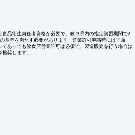
は食品衛生責任者資格が必要で、岐阜県内の指定講習機関で2
所の基準を満たす必要があります。営業許可申請時には平面
ルであっても飲食店営業許可は必須で、製造販売を行う場合は
を推奨します。