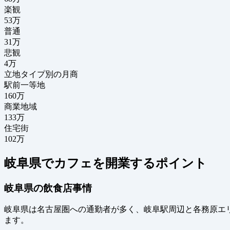
楽観
53万
普通
31万
悲観
4万
立地タイプ別の月商
駅前一等地
160万
商業地域
133万
住宅街
102万
岐阜県でカフェを開業するポイント
岐阜県の飲食店事情
岐阜県は名古屋圏への通勤者が多く、岐阜駅周辺と各務原エ
ます。