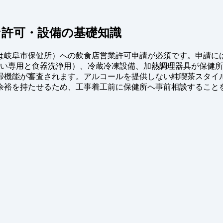
許可・設備の基礎知識
は岐阜市保健所）への飲食店営業許可申請が必須です。申請に
洗い専用と食器洗浄用）、冷蔵冷凍設備、加熱調理器具が保健
掃機能が審査されます。アルコールを提供しない純喫茶スタイ
余裕を持たせるため、工事着工前に保健所へ事前相談すること