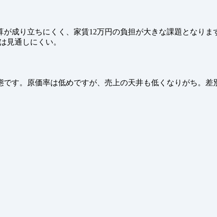
は採算が成り立ちにくく、家賃12万円の負担が大きな課題となり
化は見通しにくい。
態です。原価率は低めですが、売上の天井も低くなりがち。差