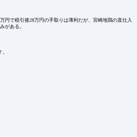
6万円で税引後28万円の手取りは薄利だが、宮崎地鶏の直仕入
込みがある。
す。