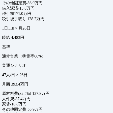
その他固定費
-56.9万円
借入返済
-13.8万円
税引前
171.0万円
税引後手取り
128.2万円
1日11h × 月26日
時給 4,483円
基準
通常営業（稼働率66%）
普通シナリオ
47人/日 × 26日
月商 393.4万円
原材料費(32.5%)
-127.8万円
人件費
-87.4万円
家賃
-16.8万円
その他固定費
-56.9万円