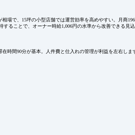
相場で、15坪の小型店舗では運営効率を高めやすい。月商19
持することで、オーナー時給1,006円の水準から改善できる見
滞在時間90分が基本。人件費と仕入れの管理が利益を左右しま