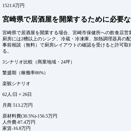
1521.6万円
宮崎県で居酒屋を開業するために必要な
宮崎県で居酒屋を開業する場合、宮崎市保健所への飲食店営業
厨房には2槽以上のシンク、冷蔵・冷凍庫、加熱調理器具の
事前相談（無料）で厨房レイアウトの確認を受けると許可取
る。
3シナリオ比較（商業地域・24坪）
繁盛期（稼働率86%）
楽観シナリオ
62人/日 × 26日
月商 513.2万円
原材料費(30.5%)
-156.5万円
人件費
-87.4万円
家賃
-16.8万円