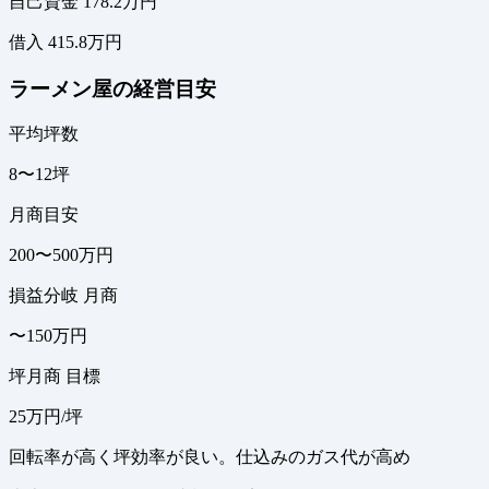
自己資金 178.2万円
借入 415.8万円
ラーメン屋の経営目安
平均坪数
8〜12坪
月商目安
200〜500万円
損益分岐 月商
〜150万円
坪月商 目標
25万円/坪
回転率が高く坪効率が良い。仕込みのガス代が高め