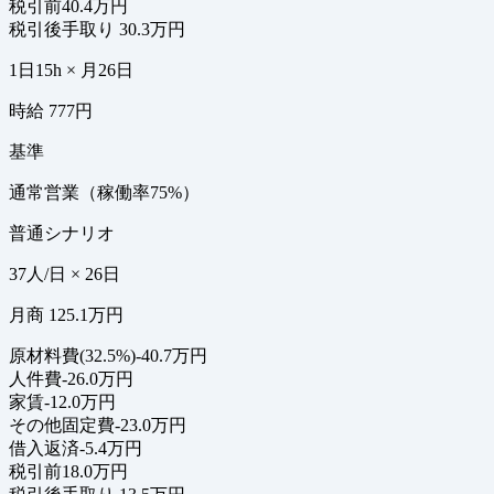
税引前
40.4万円
税引後手取り
30.3万円
1日15h × 月26日
時給 777円
基準
通常営業（稼働率75%）
普通シナリオ
37人/日 × 26日
月商 125.1万円
原材料費(32.5%)
-40.7万円
人件費
-26.0万円
家賃
-12.0万円
その他固定費
-23.0万円
借入返済
-5.4万円
税引前
18.0万円