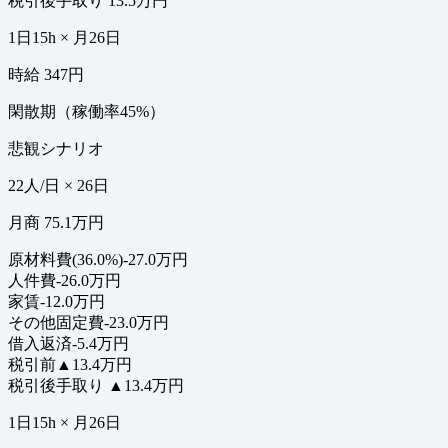
税引後手取り
13.5万円
1日15h × 月26日
時給 347円
閑散期（稼働率45%）
悲観シナリオ
22人/日 × 26日
月商 75.1万円
原材料費(36.0%)
-27.0万円
人件費
-26.0万円
家賃
-12.0万円
その他固定費
-23.0万円
借入返済
-5.4万円
税引前
▲13.4万円
税引後手取り
▲13.4万円
1日15h × 月26日