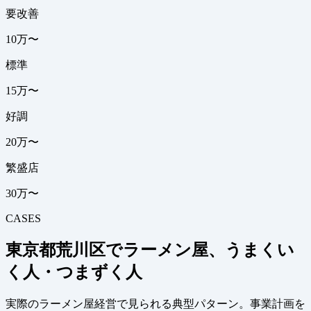
要改善
10万〜
標準
15万〜
好調
20万〜
繁盛店
30万〜
CASES
東京都荒川区でラーメン屋、うまくい
く人・つまずく人
実際のラーメン屋経営で見られる典型パターン。事業計画を