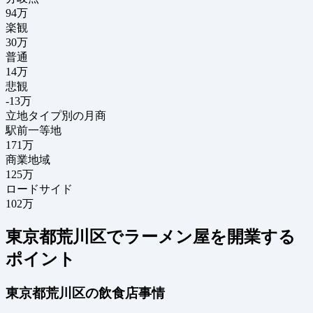
94
万
楽観
30万
普通
14万
悲観
-13万
立地タイプ別の月商
駅前一等地
171万
商業地域
125万
ロードサイド
102万
東京都荒川区でラーメン屋を開業する
ポイント
東京都荒川区の飲食店事情