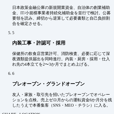
日本政策金融公庫の新規開業資金、自治体の創業補助
金、IT/小規模事業者持続化補助金を並行で検討。公募
要領を読み、締切から逆算して必要書類と自己負担割
合を確定させる。
5
内装工事・許認可・採用
保健所の飲食店営業許可、消防検査、必要に応じて深
夜酒類提供届出を同時進行。内装・厨房・採用・仕入
れ先の4本立てを2〜3か月でまとめ上げる。
6
プレオープン・グランドオープン
友人・家族・取引先を招いたプレオープンでオペレー
ションを点検。売上ゼロ月からの運転資金6か月分を残
したうえで本番集客（SNS・MEO・チラシ）に入る。