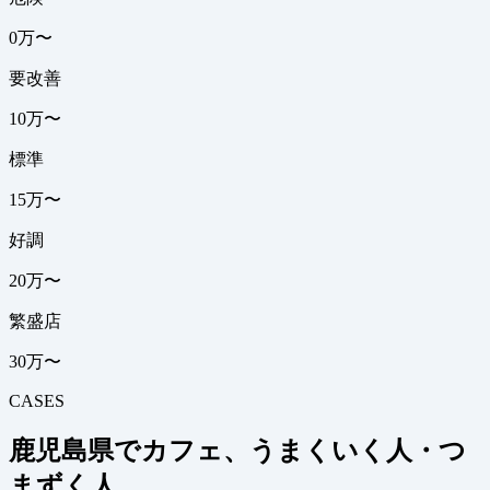
0万〜
要改善
10万〜
標準
15万〜
好調
20万〜
繁盛店
30万〜
CASES
鹿児島県でカフェ、うまくいく人・つ
まずく人