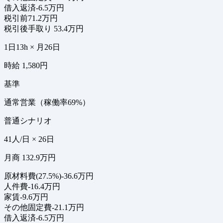
借入返済
-6.5万円
税引前
71.2万円
税引後手取り
53.4万円
1日13h × 月26日
時給 1,580円
基準
通常営業（稼働率69%）
普通シナリオ
41人/日 × 26日
月商 132.9万円
原材料費(27.5%)
-36.6万円
人件費
-16.4万円
家賃
-9.6万円
その他固定費
-21.1万円
借入返済
-6.5万円