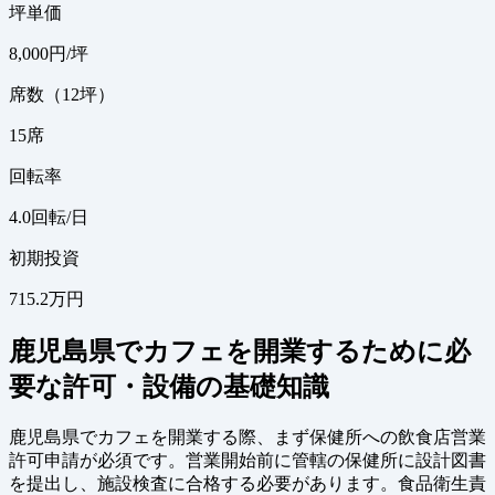
坪単価
8,000
円/坪
席数（12坪）
15
席
回転率
4.0
回転/日
初期投資
715.2万円
鹿児島県でカフェを開業するために必
要な許可・設備の基礎知識
鹿児島県でカフェを開業する際、まず保健所への飲食店営業
許可申請が必須です。営業開始前に管轄の保健所に設計図書
を提出し、施設検査に合格する必要があります。食品衛生責