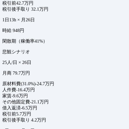
税引前
42.7万円
税引後手取り
32.1万円
1日13h × 月26日
時給 948円
閑散期（稼働率41%）
悲観シナリオ
25人/日 × 26日
月商 79.7万円
原材料費(31.0%)
-24.7万円
人件費
-16.4万円
家賃
-9.6万円
その他固定費
-21.1万円
借入返済
-6.5万円
税引前
5.7万円
税引後手取り
4.2万円