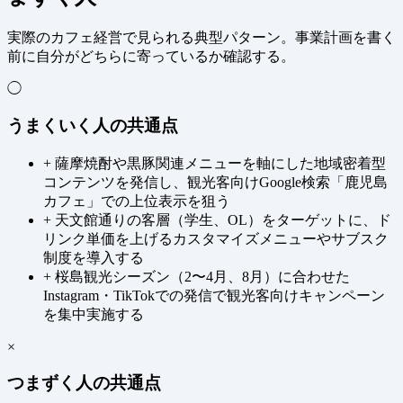
実際のカフェ経営で見られる典型パターン。事業計画を書く
前に自分がどちらに寄っているか確認する。
◯
うまくいく人の共通点
+
薩摩焼酎や黒豚関連メニューを軸にした地域密着型
コンテンツを発信し、観光客向けGoogle検索「鹿児島
カフェ」での上位表示を狙う
+
天文館通りの客層（学生、OL）をターゲットに、ド
リンク単価を上げるカスタマイズメニューやサブスク
制度を導入する
+
桜島観光シーズン（2〜4月、8月）に合わせた
Instagram・TikTokでの発信で観光客向けキャンペーン
を集中実施する
×
つまずく人の共通点