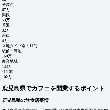
分岐点
67
万
楽観
53万
普通
32万
悲観
4万
立地タイプ別の月商
駅前一等地
160万
商業地域
133万
住宅街
102万
鹿児島県でカフェを開業するポイント
鹿児島県の飲食店事情