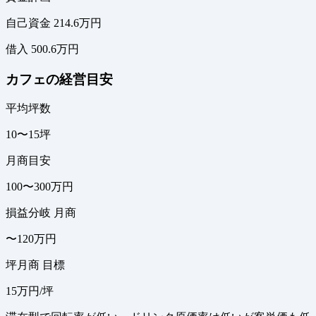
自己資金 214.6万円
借入 500.6万円
カフェの経営目安
平均坪数
10〜15坪
月商目安
100〜300万円
損益分岐 月商
〜120万円
坪月商 目標
15万円/坪