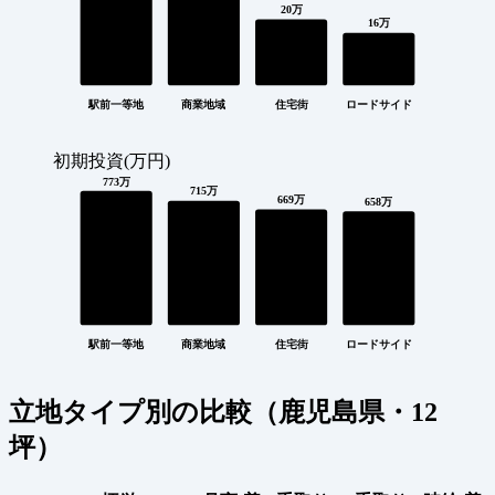
20万
16万
駅前一等地
商業地域
住宅街
ロードサイド
初期投資(万円)
773万
715万
669万
658万
駅前一等地
商業地域
住宅街
ロードサイド
立地タイプ別の比較（鹿児島県・12
坪）