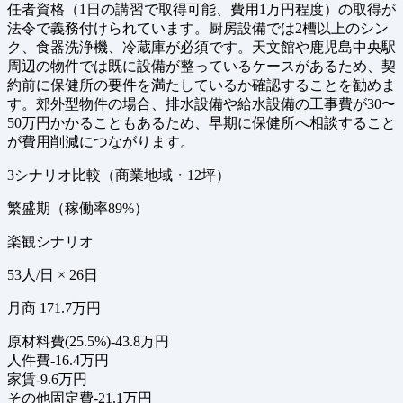
任者資格（1日の講習で取得可能、費用1万円程度）の取得が
法令で義務付けられています。厨房設備では2槽以上のシン
ク、食器洗浄機、冷蔵庫が必須です。天文館や鹿児島中央駅
周辺の物件では既に設備が整っているケースがあるため、契
約前に保健所の要件を満たしているか確認することを勧めま
す。郊外型物件の場合、排水設備や給水設備の工事費が30〜
50万円かかることもあるため、早期に保健所へ相談すること
が費用削減につながります。
3シナリオ比較（商業地域・12坪）
繁盛期（稼働率89%）
楽観シナリオ
53人/日 × 26日
月商 171.7万円
原材料費(25.5%)
-43.8万円
人件費
-16.4万円
家賃
-9.6万円
その他固定費
-21.1万円