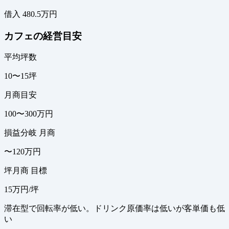
借入 480.5万円
カフェの経営目安
平均坪数
10〜15坪
月商目安
100〜300万円
損益分岐 月商
〜120万円
坪月商 目標
15万円/坪
滞在型で回転率が低い。ドリンク原価率は低いが客単価も低
い