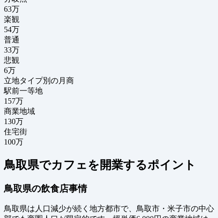
63
万
楽観
54万
普通
33万
悲観
6万
立地タイプ別の月商
駅前一等地
157万
商業地域
130万
住宅街
100万
鳥取県でカフェを開業するポイント
鳥取県の飲食店事情
鳥取県は人口減少が続く地方都市で、鳥取市・米子市の中心