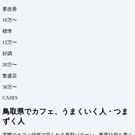
要改善
10万〜
標準
15万〜
好調
20万〜
繁盛店
30万〜
CASES
鳥取県でカフェ、うまくいく人・つま
ずく人
実際のカフェ経営で見られる典型パターン。事業計画を書く