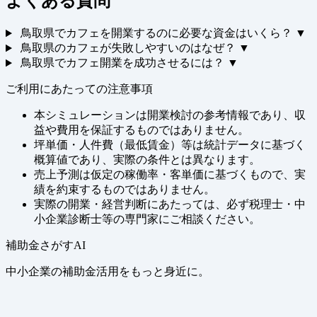
よくある質問
鳥取県でカフェを開業するのに必要な資金はいくら？
▼
鳥取県のカフェが失敗しやすいのはなぜ？
▼
鳥取県でカフェ開業を成功させるには？
▼
ご利用にあたっての注意事項
本シミュレーションは開業検討の参考情報であり、収
益や費用を保証するものではありません。
坪単価・人件費（最低賃金）等は統計データに基づく
概算値であり、実際の条件とは異なります。
売上予測は仮定の稼働率・客単価に基づくもので、実
績を約束するものではありません。
実際の開業・経営判断にあたっては、必ず税理士・中
小企業診断士等の専門家にご相談ください。
補助金さがすAI
中小企業の補助金活用をもっと身近に。