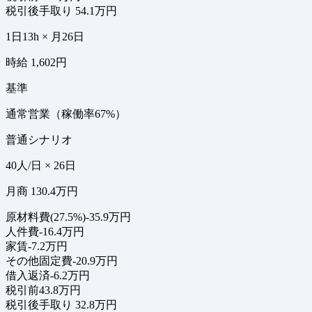
税引後手取り
54.1万円
1日13h × 月26日
時給 1,602円
基準
通常営業（稼働率67%）
普通シナリオ
40人/日 × 26日
月商 130.4万円
原材料費(27.5%)
-35.9万円
人件費
-16.4万円
家賃
-7.2万円
その他固定費
-20.9万円
借入返済
-6.2万円
税引前
43.8万円
税引後手取り
32.8万円