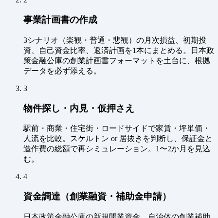
事業計画書の作成
3シナリオ（楽観・普通・悲観）の月次損益、初期投
資、自己資金比率、返済計画を1本にまとめる。日本政
策金融公庫の創業計画書フォーマットを土台に、根拠
データを必ず添える。
3
物件探し・内見・仮押さえ
駅前・商業・住宅街・ロードサイドで家賃・坪単価・
人流を比較。スケルトン or 居抜きを判断し、保証金と
造作費の総額で再シミュレーション。1〜2か月を見込
む。
4
資金調達（創業融資・補助金申請）
日本政策金融公庫の新規開業資金、自治体の創業補助