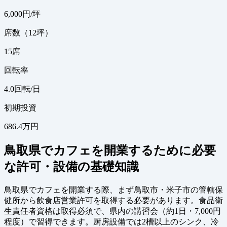
6,000
円/坪
席数（12坪）
15
席
回転率
4.0
回転/日
初期投資
686.4万円
鳥取県でカフェを開業するために必要
な許可・設備の基礎知識
鳥取県でカフェを開業する際、まず鳥取市・米子市の管轄保
健所から飲食店営業許可を取得する必要があります。食品衛
生責任者資格は取得必須で、県内の講習会（約1日・7,000円
程度）で習得できます。厨房設備では2槽以上のシンク、冷