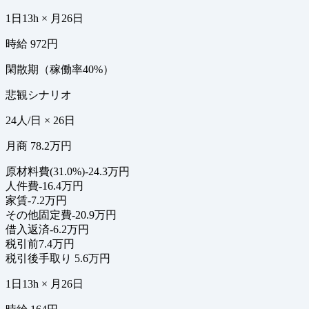
1日13h × 月26日
時給 972円
閑散期（稼働率40%）
悲観シナリオ
24人/日 × 26日
月商 78.2万円
原材料費(31.0%)
-24.3万円
人件費
-16.4万円
家賃
-7.2万円
その他固定費
-20.9万円
借入返済
-6.2万円
税引前
7.4万円
税引後手取り
5.6万円
1日13h × 月26日