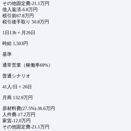
その他固定費
-21.1万円
借入返済
-6.8万円
税引前
67.8万円
税引後手取り
50.8万円
1日13h × 月26日
時給 1,503円
基準
通常営業（稼働率69%）
普通シナリオ
41人/日 × 26日
月商 132.9万円
原材料費(27.5%)
-36.6万円
人件費
-17.2万円
家賃
-12.0万円
その他固定費
-21.1万円