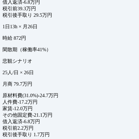
借入返済
-6.8万円
税引前
39.3万円
税引後手取り
29.5万円
1日13h × 月26日
時給 872円
閑散期（稼働率41%）
悲観シナリオ
25人/日 × 26日
月商 79.7万円
原材料費(31.0%)
-24.7万円
人件費
-17.2万円
家賃
-12.0万円
その他固定費
-21.1万円
借入返済
-6.8万円
税引前
2.2万円
税引後手取り
1.7万円