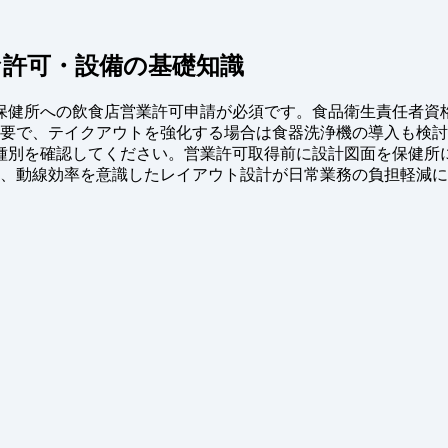
許可・設備の基礎知識
保健所への飲食店営業許可申請が必須です。食品衛生責任者資
必要で、テイクアウトを強化する場合は食器洗浄機の導入も検
種別を確認してください。営業許可取得前に設計図面を保健所
し、動線効率を意識したレイアウト設計が日常業務の負担軽減