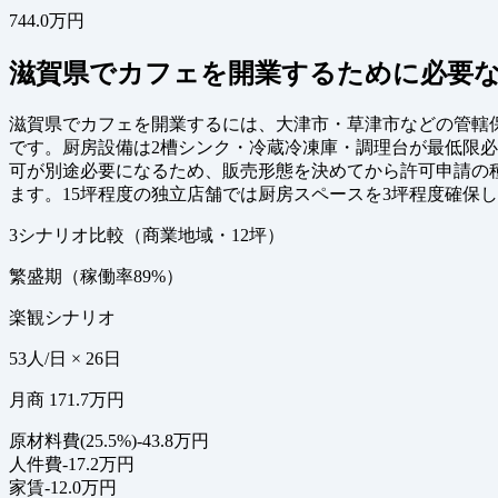
744.0万円
滋賀県でカフェを開業するために必要な
滋賀県でカフェを開業するには、大津市・草津市などの管轄
です。厨房設備は2槽シンク・冷蔵冷凍庫・調理台が最低限
可が別途必要になるため、販売形態を決めてから許可申請の
ます。15坪程度の独立店舗では厨房スペースを3坪程度確保
3シナリオ比較（商業地域・12坪）
繁盛期（稼働率89%）
楽観シナリオ
53人/日 × 26日
月商 171.7万円
原材料費(25.5%)
-43.8万円
人件費
-17.2万円
家賃
-12.0万円