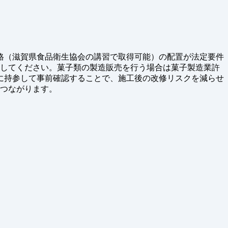
格（滋賀県食品衛生協会の講習で取得可能）の配置が法定要件
討してください。菓子類の製造販売を行う場合は菓子製造業許
に持参して事前確認することで、施工後の改修リスクを減らせ
につながります。