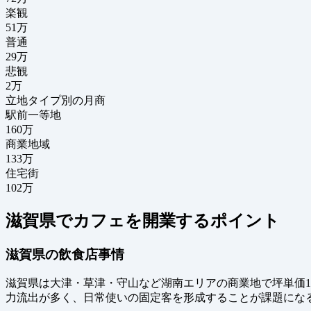
楽観
51万
普通
29万
悲観
2万
立地タイプ別の月商
駅前一等地
160万
商業地域
133万
住宅街
102万
滋賀県でカフェを開業するポイント
滋賀県の飲食店事情
滋賀県は大津・草津・守山など湖南エリアの商業地で坪単価1
力流出が多く、日常使いの固定客を形成することが課題にな