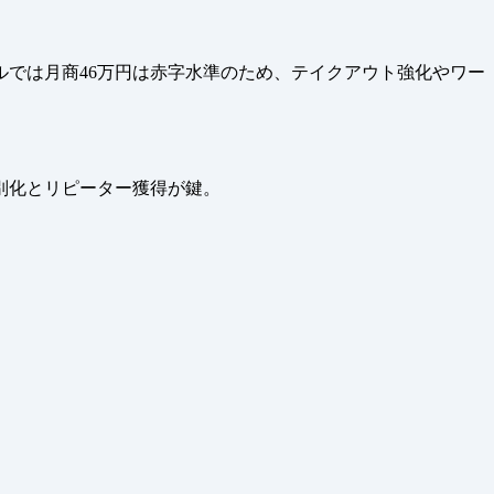
ルでは月商46万円は赤字水準のため、テイクアウト強化やワー
別化とリピーター獲得が鍵。