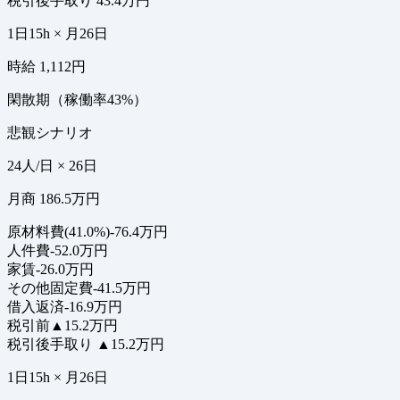
税引後手取り
43.4万円
1日15h × 月26日
時給 1,112円
閑散期（稼働率43%）
悲観シナリオ
24人/日 × 26日
月商 186.5万円
原材料費(41.0%)
-76.4万円
人件費
-52.0万円
家賃
-26.0万円
その他固定費
-41.5万円
借入返済
-16.9万円
税引前
▲15.2万円
税引後手取り
▲15.2万円
1日15h × 月26日