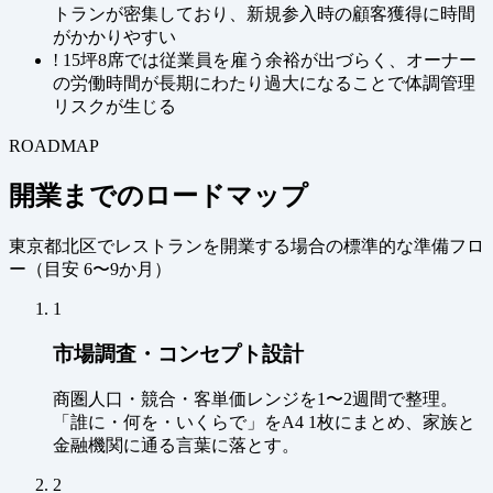
トランが密集しており、新規参入時の顧客獲得に時間
がかかりやすい
!
15坪8席では従業員を雇う余裕が出づらく、オーナー
の労働時間が長期にわたり過大になることで体調管理
リスクが生じる
ROADMAP
開業までのロードマップ
東京都北区でレストランを開業する場合の標準的な準備フロ
ー（
目安 6〜9か月
）
1
市場調査・コンセプト設計
商圏人口・競合・客単価レンジを1〜2週間で整理。
「誰に・何を・いくらで」をA4 1枚にまとめ、家族と
金融機関に通る言葉に落とす。
2