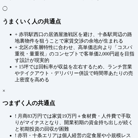
◯
うまくいく人の共通点
+
赤羽駅西口の居酒屋激戦区を避け、十条駅周辺の路
地裏物件を狙うことで家賃交渉の余地が生まれる
+
北区の客層特性に合わせ、高単価志向より「コスパ
重視・量重視」のコンセプトで客単価2,000円超を目指
す設計が現実的
+
15坪では回転率が収益を左右するため、ランチ営業
やテイクアウト・デリバリー併設で時間帯あたりの売
上密度を高める
×
つまずく人の共通点
!
月商83万円では家賃19万円＋食材費・人件費で手取
りがマイナスとなり、開業初期の資金持ち出しが続く
と初期投資の回収が困難
!
赤羽・十条エリアは個人経営の定食屋や小規模レス