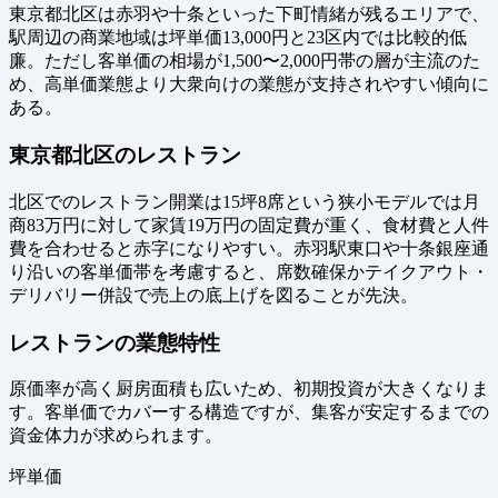
東京都北区は赤羽や十条といった下町情緒が残るエリアで、
駅周辺の商業地域は坪単価13,000円と23区内では比較的低
廉。ただし客単価の相場が1,500〜2,000円帯の層が主流のた
め、高単価業態より大衆向けの業態が支持されやすい傾向に
ある。
東京都北区のレストラン
北区でのレストラン開業は15坪8席という狭小モデルでは月
商83万円に対して家賃19万円の固定費が重く、食材費と人件
費を合わせると赤字になりやすい。赤羽駅東口や十条銀座通
り沿いの客単価帯を考慮すると、席数確保かテイクアウト・
デリバリー併設で売上の底上げを図ることが先決。
レストランの業態特性
原価率が高く厨房面積も広いため、初期投資が大きくなりま
す。客単価でカバーする構造ですが、集客が安定するまでの
資金体力が求められます。
坪単価