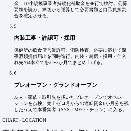
金、IT/小規模事業者持続化補助金を並行で検討。公募
要領を読み、締切から逆算して必要書類と自己負担割
合を確定させる。
5
内装工事・許認可・採用
保健所の飲食店営業許可、消防検査、必要に応じて深
夜酒類提供届出を同時進行。内装・厨房・採用・仕入
れ先の4本立てを2〜3か月でまとめ上げる。
6
プレオープン・グランドオープン
友人・家族・取引先を招いたプレオープンでオペレー
ションを点検。売上ゼロ月からの運転資金6か月分を残
したうえで本番集客（SNS・MEO・チラシ）に入る。
CHART · LOCATION