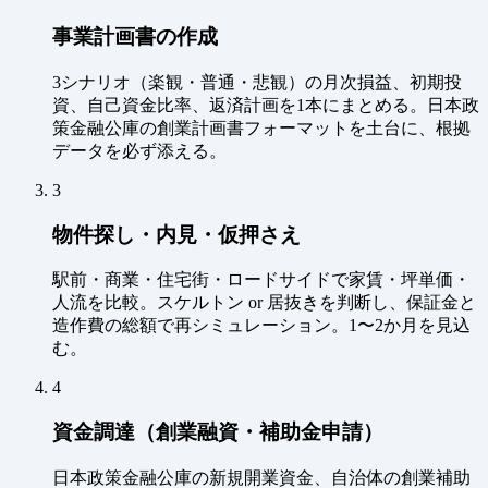
事業計画書の作成
3シナリオ（楽観・普通・悲観）の月次損益、初期投
資、自己資金比率、返済計画を1本にまとめる。日本政
策金融公庫の創業計画書フォーマットを土台に、根拠
データを必ず添える。
3
物件探し・内見・仮押さえ
駅前・商業・住宅街・ロードサイドで家賃・坪単価・
人流を比較。スケルトン or 居抜きを判断し、保証金と
造作費の総額で再シミュレーション。1〜2か月を見込
む。
4
資金調達（創業融資・補助金申請）
日本政策金融公庫の新規開業資金、自治体の創業補助