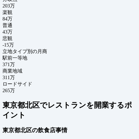
203
万
楽観
84万
普通
43万
悲観
-15万
立地タイプ別の月商
駅前一等地
371万
商業地域
311万
ロードサイド
265万
東京都北区でレストランを開業するポ
イント
東京都北区の飲食店事情