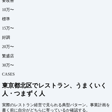
要改善
10万〜
標準
15万〜
好調
20万〜
繁盛店
30万〜
CASES
東京都北区でレストラン、うまくいく
人・つまずく人
実際のレストラン経営で見られる典型パターン。事業計画を
書く前に自分がどちらに寄っているか確認する。