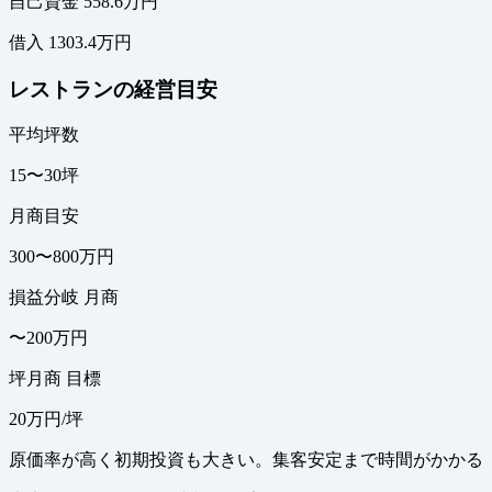
自己資金 558.6万円
借入 1303.4万円
レストランの経営目安
平均坪数
15〜30坪
月商目安
300〜800万円
損益分岐 月商
〜200万円
坪月商 目標
20万円/坪
原価率が高く初期投資も大きい。集客安定まで時間がかかる