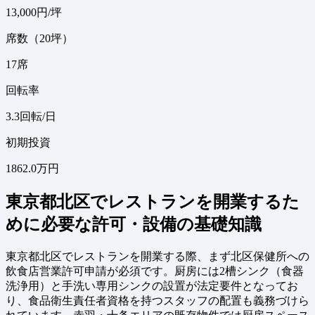
13,000
円/坪
席数（20坪）
17
席
回転率
3.3
回転/日
初期投資
1862.0万円
東京都北区でレストランを開業するた
めに必要な許可・設備の基礎知識
東京都北区でレストランを開業する際、まず北区保健所への
飲食店営業許可申請が必須です。厨房には2槽シンク（食器
洗浄用）と手洗い専用シンクの設置が法定要件となってお
り、食品衛生責任者資格を持つスタッフの配置も義務づけら