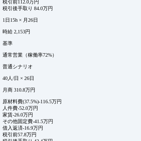
税引前
112.0万円
税引後手取り
84.0万円
1日15h × 月26日
時給 2,153円
基準
通常営業（稼働率72%）
普通シナリオ
40人/日 × 26日
月商 310.8万円
原材料費(37.5%)
-116.5万円
人件費
-52.0万円
家賃
-26.0万円
その他固定費
-41.5万円
借入返済
-16.9万円
税引前
57.8万円