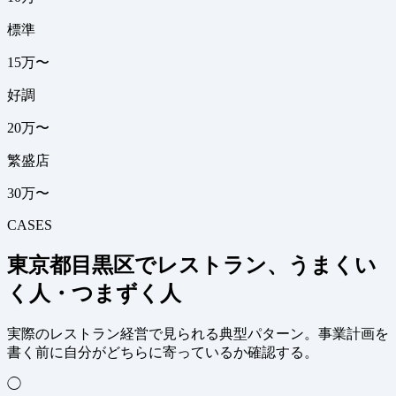
標準
15万〜
好調
20万〜
繁盛店
30万〜
CASES
東京都目黒区でレストラン、うまくい
く人・つまずく人
実際のレストラン経営で見られる典型パターン。事業計画を
書く前に自分がどちらに寄っているか確認する。
◯