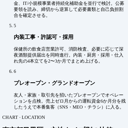
金、IT/小規模事業者持続化補助金を並行で検討。公募
要領を読み、締切から逆算して必要書類と自己負担割
合を確定させる。
5
内装工事・許認可・採用
保健所の飲食店営業許可、消防検査、必要に応じて深
夜酒類提供届出を同時進行。内装・厨房・採用・仕入
れ先の4本立てを2〜3か月でまとめ上げる。
6
プレオープン・グランドオープン
友人・家族・取引先を招いたプレオープンでオペレー
ションを点検。売上ゼロ月からの運転資金6か月分を残
したうえで本番集客（SNS・MEO・チラシ）に入る。
CHART · LOCATION