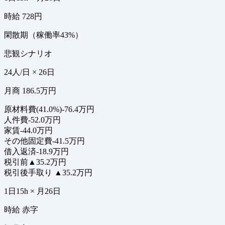
時給 728円
閑散期（稼働率43%）
悲観シナリオ
24人/日 × 26日
月商 186.5万円
原材料費(41.0%)
-76.4万円
人件費
-52.0万円
家賃
-44.0万円
その他固定費
-41.5万円
借入返済
-18.9万円
税引前
▲35.2万円
税引後手取り
▲35.2万円
1日15h × 月26日
時給 赤字