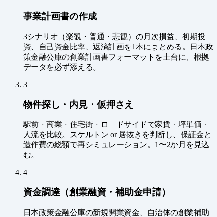
事業計画書の作成
3シナリオ（楽観・普通・悲観）の月次損益、初期投
資、自己資金比率、返済計画を1本にまとめる。日本政
策金融公庫の創業計画書フォーマットを土台に、根拠
データを必ず添える。
3
物件探し・内見・仮押さえ
駅前・商業・住宅街・ロードサイドで家賃・坪単価・
人流を比較。スケルトン or 居抜きを判断し、保証金と
造作費の総額で再シミュレーション。1〜2か月を見込
む。
4
資金調達（創業融資・補助金申請）
日本政策金融公庫の新規開業資金、自治体の創業補助