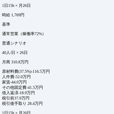
1日15h × 月26日
時給 1,769円
基準
通常営業（稼働率72%）
普通シナリオ
40人/日 × 26日
月商 310.8万円
原材料費(37.5%)
-116.5万円
人件費
-52.0万円
家賃
-44.0万円
その他固定費
-41.5万円
借入返済
-18.9万円
税引前
37.9万円
税引後手取り
28.4万円
1日15h × 月26日