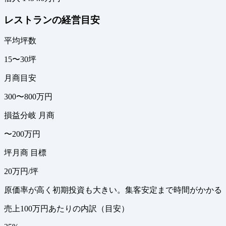
レストランの経営目安
平均坪数
15〜30坪
月商目安
300〜800万円
損益分岐 月商
〜200万円
坪月商 目標
20万円/坪
原価率が高く初期投資も大きい。集客安定まで時間がかかる
売上100万円あたりの内訳（目安）