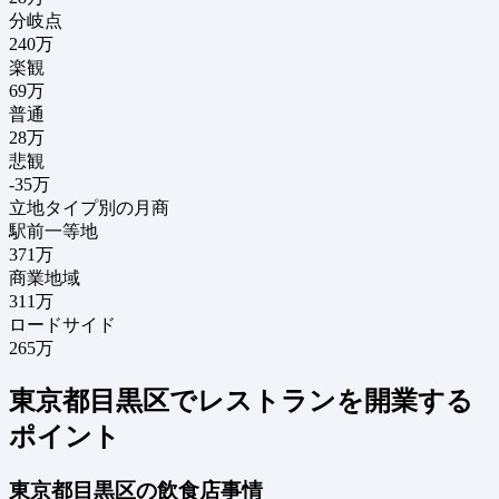
分岐点
240
万
楽観
69万
普通
28万
悲観
-35万
立地タイプ別の月商
駅前一等地
371万
商業地域
311万
ロードサイド
265万
東京都目黒区でレストランを開業する
ポイント
東京都目黒区の飲食店事情