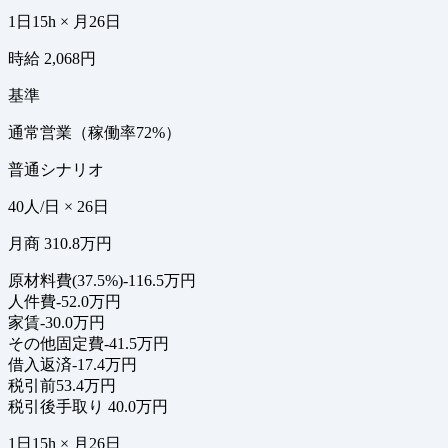
1日15h × 月26日
時給 2,068円
基準
通常営業（稼働率72%）
普通シナリオ
40人/日 × 26日
月商 310.8万円
原材料費(37.5%)
-116.5万円
人件費
-52.0万円
家賃
-30.0万円
その他固定費
-41.5万円
借入返済
-17.4万円
税引前
53.4万円
税引後手取り
40.0万円
1日15h × 月26日