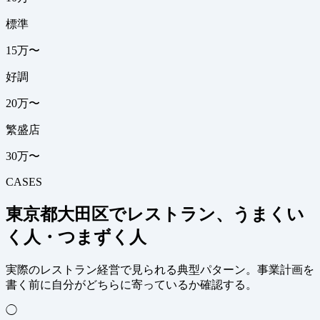
標準
15万〜
好調
20万〜
繁盛店
30万〜
CASES
東京都大田区でレストラン、うまくい
く人・つまずく人
実際のレストラン経営で見られる典型パターン。事業計画を
書く前に自分がどちらに寄っているか確認する。
◯