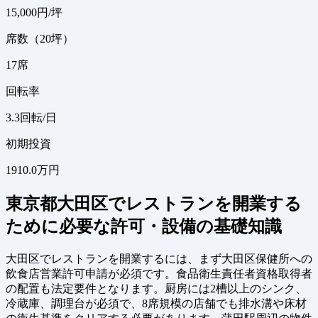
15,000
円/坪
席数（20坪）
17
席
回転率
3.3
回転/日
初期投資
1910.0万円
東京都大田区でレストランを開業する
ために必要な許可・設備の基礎知識
大田区でレストランを開業するには、まず大田区保健所への
飲食店営業許可申請が必須です。食品衛生責任者資格取得者
の配置も法定要件となります。厨房には2槽以上のシンク、
冷蔵庫、調理台が必須で、8席規模の店舗でも排水溝や床材