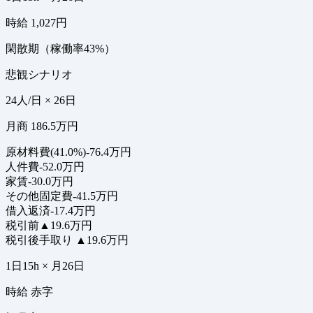
時給 1,027円
閑散期（稼働率43%）
悲観シナリオ
24人/日 × 26日
月商 186.5万円
原材料費(41.0%)
-76.4万円
人件費
-52.0万円
家賃
-30.0万円
その他固定費
-41.5万円
借入返済
-17.4万円
税引前
▲19.6万円
税引後手取り
▲19.6万円
1日15h × 月26日
時給 赤字