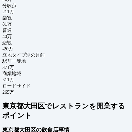
分岐点
211
万
楽観
81万
普通
40万
悲観
-20万
立地タイプ別の月商
駅前一等地
371万
商業地域
311万
ロードサイド
265万
東京都大田区でレストランを開業する
ポイント
東京都大田区の飲食店事情