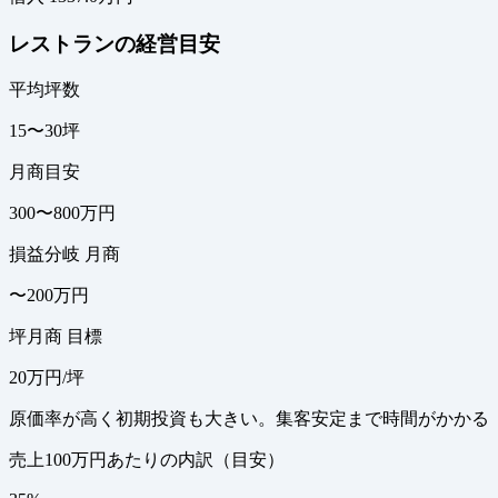
レストランの経営目安
平均坪数
15〜30坪
月商目安
300〜800万円
損益分岐 月商
〜200万円
坪月商 目標
20万円/坪
原価率が高く初期投資も大きい。集客安定まで時間がかかる
売上100万円あたりの内訳（目安）