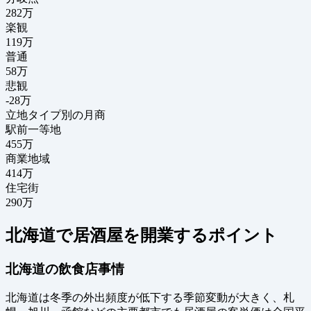
282
万
楽観
119万
普通
58万
悲観
-28万
立地タイプ別の月商
駅前一等地
455万
商業地域
414万
住宅街
290万
北海道で居酒屋を開業するポイント
北海道の飲食店事情
北海道は冬季の外出頻度が低下する季節変動が大きく、札