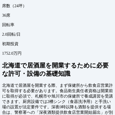
席数（24坪）
36
席
回転率
2.0
回転/日
初期投資
1752.0万円
北海道で居酒屋を開業するために必要
な許可・設備の基礎知識
北海道で居酒屋を開業する際、まず保健所から飲食店営業許
可を取得する必要があります。食品衛生責任者資格は開業前
に取得が必須で、札幌市や旭川市の保健所で養成講習を受講
できます。厨房設備では2槽シンク（食器洗浄用）と手洗い
場の設置が法定要件です。深夜0時以降も酒類を提供する場
合は、警察署への「深夜酒類提供飲食店営業開始届出」が別