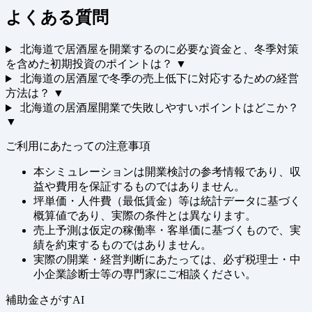
よくある質問
北海道で居酒屋を開業するのに必要な資金と、冬季対策
を含めた初期投資のポイントは？
▼
北海道の居酒屋で冬季の売上低下に対応するための経営
方法は？
▼
北海道の居酒屋開業で失敗しやすいポイントはどこか？
▼
ご利用にあたっての注意事項
本シミュレーションは開業検討の参考情報であり、収
益や費用を保証するものではありません。
坪単価・人件費（最低賃金）等は統計データに基づく
概算値であり、実際の条件とは異なります。
売上予測は仮定の稼働率・客単価に基づくもので、実
績を約束するものではありません。
実際の開業・経営判断にあたっては、必ず税理士・中
小企業診断士等の専門家にご相談ください。
補助金さがすAI