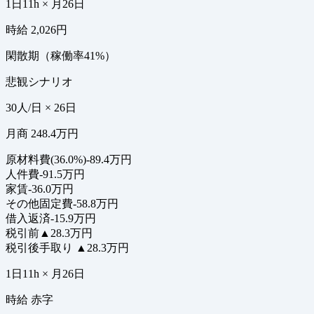
1日11h × 月26日
時給 2,026円
閑散期（稼働率41%）
悲観シナリオ
30人/日 × 26日
月商 248.4万円
原材料費(36.0%)
-89.4万円
人件費
-91.5万円
家賃
-36.0万円
その他固定費
-58.8万円
借入返済
-15.9万円
税引前
▲28.3万円
税引後手取り
▲28.3万円
1日11h × 月26日
時給 赤字