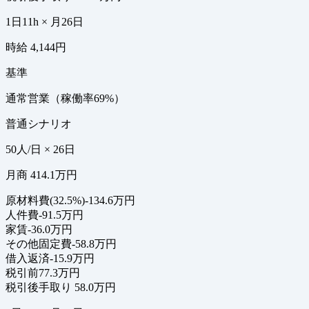
1日11h × 月26日
時給 4,144円
基準
通常営業（稼働率69%）
普通シナリオ
50人/日 × 26日
月商 414.1万円
原材料費(32.5%)
-134.6万円
人件費
-91.5万円
家賃
-36.0万円
その他固定費
-58.8万円
借入返済
-15.9万円
税引前
77.3万円
税引後手取り
58.0万円