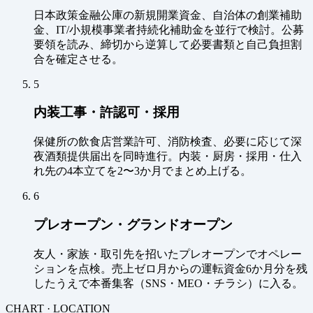
日本政策金融公庫の新規開業資金、自治体の創業補助
金、IT/小規模事業者持続化補助金を並行で検討。公募
要領を読み、締切から逆算して必要書類と自己負担割
合を確定させる。
5
内装工事・許認可・採用
保健所の飲食店営業許可、消防検査、必要に応じて深
夜酒類提供届出を同時進行。内装・厨房・採用・仕入
れ先の4本立てを2〜3か月でまとめ上げる。
6
プレオープン・グランドオープン
友人・家族・取引先を招いたプレオープンでオペレー
ションを点検。売上ゼロ月からの運転資金6か月分を残
したうえで本番集客（SNS・MEO・チラシ）に入る。
CHART · LOCATION