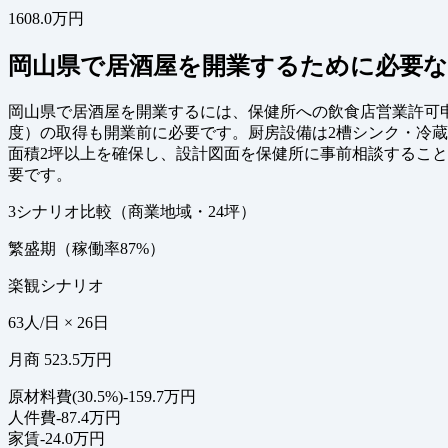
1608.0万円
岡山県で居酒屋を開業するために必要な
岡山県で居酒屋を開業するには、保健所への飲食店営業許可
度）の取得も開業前に必要です。厨房設備は2槽シンク・冷蔵
面積2坪以上を確保し、設計図面を保健所に事前相談するこ
要です。
3シナリオ比較（商業地域・24坪）
繁盛期（稼働率87%）
楽観シナリオ
63人/日 × 26日
月商 523.5万円
原材料費(30.5%)
-159.7万円
人件費
-87.4万円
家賃
-24.0万円