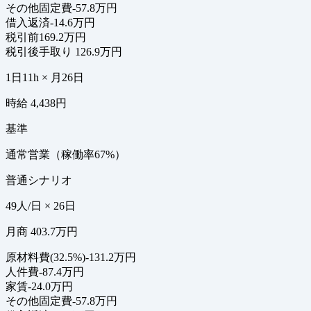
その他固定費
-57.8万円
借入返済
-14.6万円
税引前
169.2万円
税引後手取り
126.9万円
1日11h × 月26日
時給 4,438円
基準
通常営業（稼働率67%）
普通シナリオ
49人/日 × 26日
月商 403.7万円
原材料費(32.5%)
-131.2万円
人件費
-87.4万円
家賃
-24.0万円
その他固定費
-57.8万円