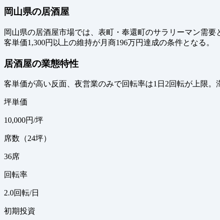
岡山県の居酒屋
岡山県の居酒屋市場では、表町・奉還町のサラリーマン需要
客単価1,300円以上の維持が月商196万円達成の条件となる。
居酒屋の業態特性
客単価が高い反面、夜営業のみで回転率は1日2回転が上限。
坪単価
10,000
円/坪
席数（24坪）
36
席
回転率
2.0
回転/日
初期投資