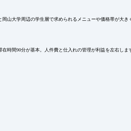
と岡山大学周辺の学生層で求められるメニューや価格帯が大きく
滞在時間90分が基本。人件費と仕入れの管理が利益を左右しま