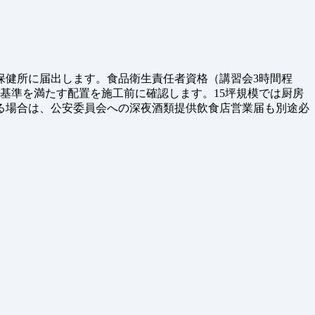
保健所に届出します。食品衛生責任者資格（講習会3時間程
基準を満たす配置を施工前に確認します。15坪規模では厨房
る場合は、公安委員会への深夜酒類提供飲食店営業届も別途必