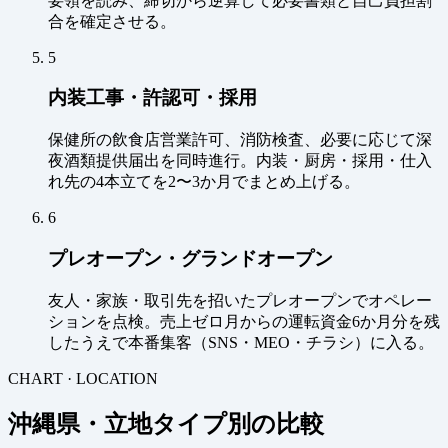
要領を読み、締切から逆算して必要書類と自己負担割
合を確定させる。
5
内装工事・許認可・採用
保健所の飲食店営業許可、消防検査、必要に応じて深
夜酒類提供届出を同時進行。内装・厨房・採用・仕入
れ先の4本立てを2〜3か月でまとめ上げる。
6
プレオープン・グランドオープン
友人・家族・取引先を招いたプレオープンでオペレー
ションを点検。売上ゼロ月からの運転資金6か月分を残
したうえで本番集客（SNS・MEO・チラシ）に入る。
CHART · LOCATION
沖縄県・立地タイプ別の比較