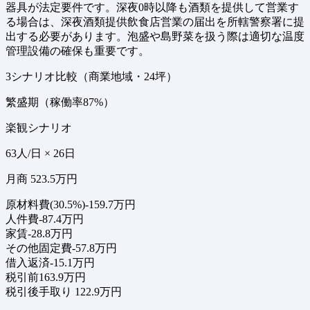
器具が法定要件です。深夜0時以降も酒類を提供して営業す
る場合は、深夜酒類提供飲食店営業の届出を所轄警察署に提
出する必要があります。泡盛や島野菜を扱う際は適切な温度
管理設備の確保も重要です。
3シナリオ比較（商業地域・24坪）
繁盛期（稼働率87%）
楽観シナリオ
63人/日 × 26日
月商 523.5万円
原材料費(30.5%)
-159.7万円
人件費
-87.4万円
家賃
-28.8万円
その他固定費
-57.8万円
借入返済
-15.1万円
税引前
163.9万円
税引後手取り
122.9万円