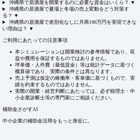
沖縄県で居酒屋を開業するのに必要な資金はいくら？
▼
沖縄県の居酒屋で夏場と冬場の売上変動をどう対策す
る？
▼
沖縄県の居酒屋で差別化なしに月商196万円を実現できな
い理由は？
▼
ご利用にあたっての注意事項
本シミュレーションは開業検討の参考情報であり、収
益や費用を保証するものではありません。
坪単価・人件費（最低賃金）等は統計データに基づく
概算値であり、実際の条件とは異なります。
売上予測は仮定の稼働率・客単価に基づくもので、実
績を約束するものではありません。
実際の開業・経営判断にあたっては、必ず税理士・中
小企業診断士等の専門家にご相談ください。
補助金さがすAI
中小企業の補助金活用をもっと身近に。