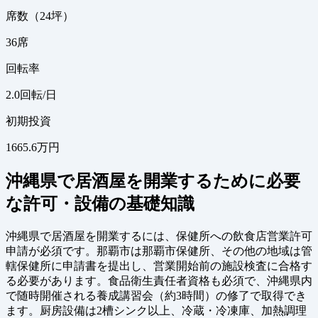
席数（24坪）
36
席
回転率
2.0
回転/日
初期投資
1665.6万円
沖縄県で居酒屋を開業するために必要
な許可・設備の基礎知識
沖縄県で居酒屋を開業するには、保健所への飲食店営業許可
申請が必須です。那覇市は那覇市保健所、その他の地域は管
轄保健所に申請書を提出し、営業開始前の施設検査に合格す
る必要があります。食品衛生責任者資格も必須で、沖縄県内
で随時開催される養成講習会（約3時間）の修了で取得でき
ます。厨房設備は2槽シンク以上、冷蔵・冷凍庫、加熱調理