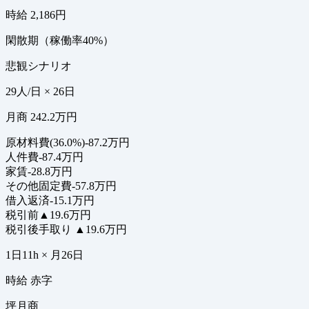
時給 2,186円
閑散期（稼働率40%）
悲観シナリオ
29人/日 × 26日
月商 242.2万円
原材料費(36.0%)
-87.2万円
人件費
-87.4万円
家賃
-28.8万円
その他固定費
-57.8万円
借入返済
-15.1万円
税引前
▲19.6万円
税引後手取り
▲19.6万円
1日11h × 月26日
時給 赤字
坪月商