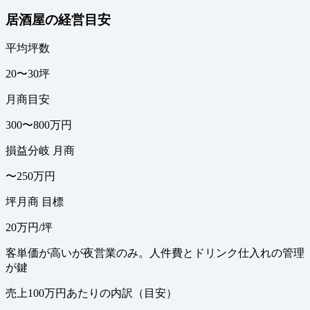
居酒屋の経営目安
平均坪数
20〜30坪
月商目安
300〜800万円
損益分岐 月商
〜250万円
坪月商 目標
20万円/坪
客単価が高いが夜営業のみ。人件費とドリンク仕入れの管理
が鍵
売上100万円あたりの内訳（目安）