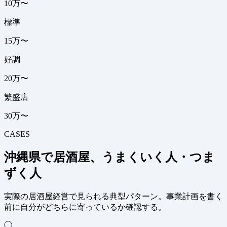
10万〜
標準
15万〜
好調
20万〜
繁盛店
30万〜
CASES
沖縄県で居酒屋、うまくいく人・つま
ずく人
実際の居酒屋経営で見られる典型パターン。事業計画を書く
前に自分がどちらに寄っているか確認する。
◯