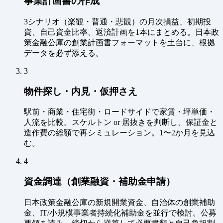
事業計画書の作成
3シナリオ（楽観・普通・悲観）の月次損益、初期投
資、自己資金比率、返済計画を1本にまとめる。日本政
策金融公庫の創業計画書フォーマットを土台に、根拠
データを必ず添える。
3
物件探し・内見・仮押さえ
駅前・商業・住宅街・ロードサイドで家賃・坪単価・
人流を比較。スケルトン or 居抜きを判断し、保証金と
造作費の総額で再シミュレーション。1〜2か月を見込
む。
4
資金調達（創業融資・補助金申請）
日本政策金融公庫の新規開業資金、自治体の創業補助
金、IT/小規模事業者持続化補助金を並行で検討。公募