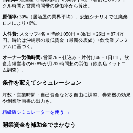
クル時間と営業時間帯の稼働率から算出。
原価率:
30%（居酒屋の業界平均）。悲観シナリオでは廃棄
ロスにより+6%。
人件費:
スタッフ4名 × 時給1,050円 × 8h/日 × 26日 = 87.4万
円。時給は沖縄県の最低賃金（最新公表値）+飲食業プレミ
アムに基づく。
オーナー労働時間:
営業7h + 仕込み・片付け4h = 1日11h。飲
食店経営者の60.8%が月200時間超の労働（飲食店ドットコ
ム調査）。
条件を変えてシミュレーション
坪数・営業時間・自己資金などを自由に調整。券売機の効果
や創業計画書の出力も。
精緻版シミュレーターを使う →
開業資金を補助金でまかなう