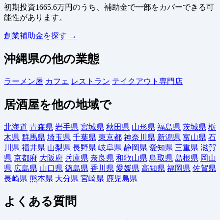
初期投資1665.6万円のうち、補助金で一部をカバーできる可
能性があります。
創業補助金を探す →
沖縄県の他の業態
ラーメン屋
カフェ
レストラン
テイクアウト専門店
居酒屋を他の地域で
北海道
青森県
岩手県
宮城県
秋田県
山形県
福島県
茨城県
栃
木県
群馬県
埼玉県
千葉県
東京都
神奈川県
新潟県
富山県
石
川県
福井県
山梨県
長野県
岐阜県
静岡県
愛知県
三重県
滋賀
県
京都府
大阪府
兵庫県
奈良県
和歌山県
鳥取県
島根県
岡山
県
広島県
山口県
徳島県
香川県
愛媛県
高知県
福岡県
佐賀県
長崎県
熊本県
大分県
宮崎県
鹿児島県
よくある質問