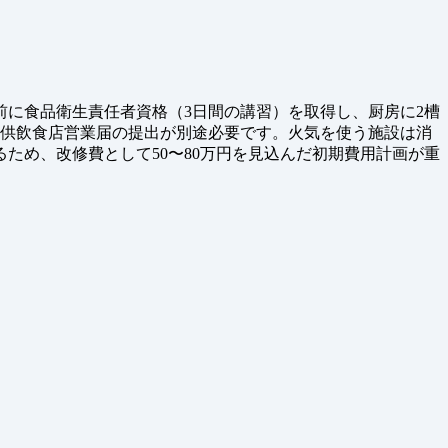
に食品衛生責任者資格（3日間の講習）を取得し、厨房に2槽
提供飲食店営業届の提出が別途必要です。火気を使う施設は消
ため、改修費として50〜80万円を見込んだ初期費用計画が重