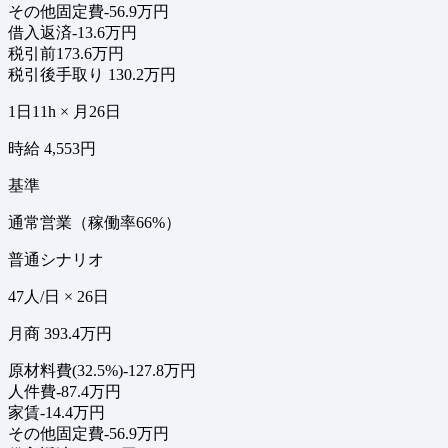
その他固定費
-56.9万円
借入返済
-13.6万円
税引前
173.6万円
税引後手取り
130.2万円
1日11h × 月26日
時給 4,553円
基準
通常営業（稼働率66%）
普通シナリオ
47人/日 × 26日
月商 393.4万円
原材料費(32.5%)
-127.8万円
人件費
-87.4万円
家賃
-14.4万円
その他固定費
-56.9万円