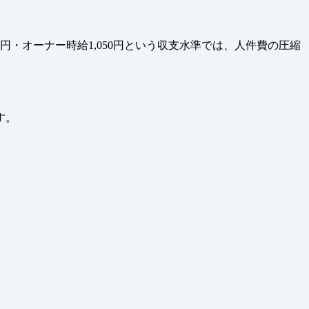
・オーナー時給1,050円という収支水準では、人件費の圧縮
す。