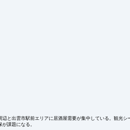
周辺と出雲市駅前エリアに居酒屋需要が集中している。観光シ
保が課題になる。