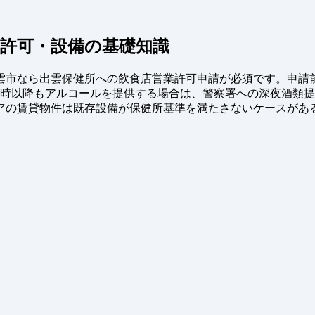
許可・設備の基礎知識
雲市なら出雲保健所への飲食店営業許可申請が必須です。申請前
0時以降もアルコールを提供する場合は、警察署への深夜酒類
の賃貸物件は既存設備が保健所基準を満たさないケースがある