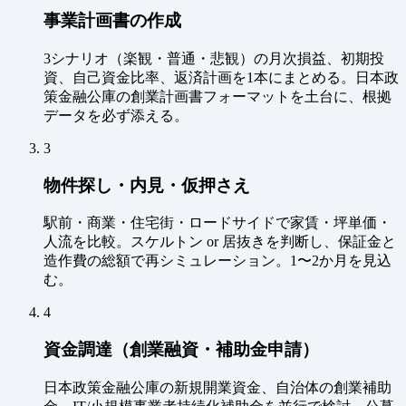
事業計画書の作成
3シナリオ（楽観・普通・悲観）の月次損益、初期投
資、自己資金比率、返済計画を1本にまとめる。日本政
策金融公庫の創業計画書フォーマットを土台に、根拠
データを必ず添える。
3
物件探し・内見・仮押さえ
駅前・商業・住宅街・ロードサイドで家賃・坪単価・
人流を比較。スケルトン or 居抜きを判断し、保証金と
造作費の総額で再シミュレーション。1〜2か月を見込
む。
4
資金調達（創業融資・補助金申請）
日本政策金融公庫の新規開業資金、自治体の創業補助