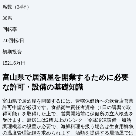
席数（24坪）
36
席
回転率
2.0
回転/日
初期投資
1521.6万円
富山県で居酒屋を開業するために必要
な許可・設備の基礎知識
富山県で居酒屋を開業するには、管轄保健所への飲食店営業
許可申請が必須です。食品衛生責任者資格（1日の講習で取
得可能）を取得した上で、営業開始前に保健所の立入検査を
受けます。厨房には2槽以上のシンク・冷蔵冷凍設備・加熱
調理機器の設置が必要で、海鮮料理を扱う場合は生食用鮮魚
の温度管理記録を求められます。酒類を提供する居酒屋では