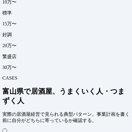
10万〜
標準
15万〜
好調
20万〜
繁盛店
30万〜
CASES
富山県で居酒屋、うまくいく人・つま
ずく人
実際の居酒屋経営で見られる典型パターン。事業計画を書く
前に自分がどちらに寄っているか確認する。
◯