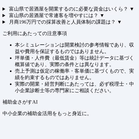
富山県で居酒屋を開業するのに必要な資金はいくら？
▼
富山県の居酒屋で常連客を増やすには？
▼
月商196万円での採算改善と人員体制の課題は？
▼
ご利用にあたっての注意事項
本シミュレーションは開業検討の参考情報であり、収
益や費用を保証するものではありません。
坪単価・人件費（最低賃金）等は統計データに基づく
概算値であり、実際の条件とは異なります。
売上予測は仮定の稼働率・客単価に基づくもので、実
績を約束するものではありません。
実際の開業・経営判断にあたっては、必ず税理士・中
小企業診断士等の専門家にご相談ください。
補助金さがすAI
中小企業の補助金活用をもっと身近に。