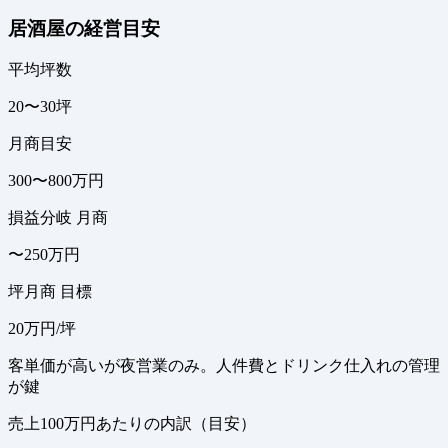
居酒屋の経営目安
平均坪数
20〜30坪
月商目安
300〜800万円
損益分岐 月商
〜250万円
坪月商 目標
20万円/坪
客単価が高いが夜営業のみ。人件費とドリンク仕入れの管理
が鍵
売上100万円あたりの内訳（目安）