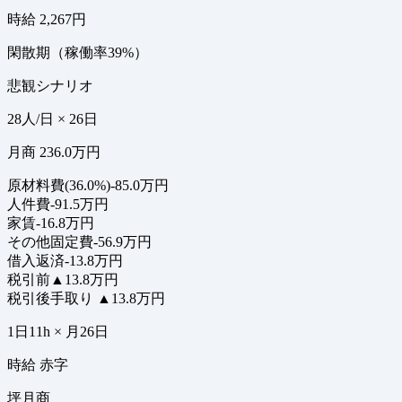
時給 2,267円
閑散期（稼働率39%）
悲観シナリオ
28人/日 × 26日
月商 236.0万円
原材料費(36.0%)
-85.0万円
人件費
-91.5万円
家賃
-16.8万円
その他固定費
-56.9万円
借入返済
-13.8万円
税引前
▲13.8万円
税引後手取り
▲13.8万円
1日11h × 月26日
時給 赤字
坪月商