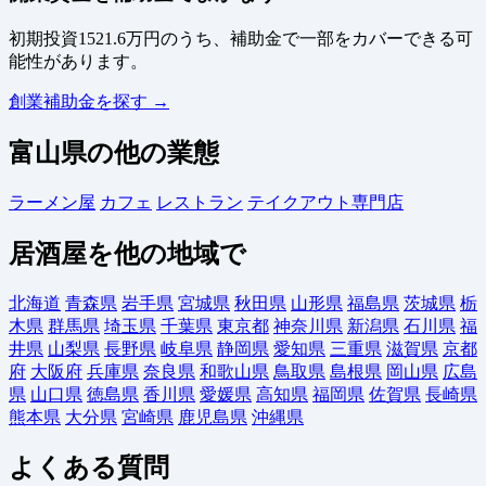
初期投資1521.6万円のうち、補助金で一部をカバーできる可
能性があります。
創業補助金を探す →
富山県の他の業態
ラーメン屋
カフェ
レストラン
テイクアウト専門店
居酒屋を他の地域で
北海道
青森県
岩手県
宮城県
秋田県
山形県
福島県
茨城県
栃
木県
群馬県
埼玉県
千葉県
東京都
神奈川県
新潟県
石川県
福
井県
山梨県
長野県
岐阜県
静岡県
愛知県
三重県
滋賀県
京都
府
大阪府
兵庫県
奈良県
和歌山県
鳥取県
島根県
岡山県
広島
県
山口県
徳島県
香川県
愛媛県
高知県
福岡県
佐賀県
長崎県
熊本県
大分県
宮崎県
鹿児島県
沖縄県
よくある質問