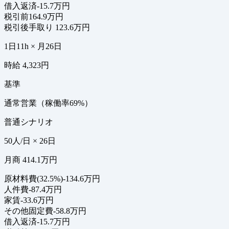
借入返済
-15.7万円
税引前
164.9万円
税引後手取り
123.6万円
1日11h × 月26日
時給 4,323円
基準
通常営業（稼働率69%）
普通シナリオ
50人/日 × 26日
月商 414.1万円
原材料費(32.5%)
-134.6万円
人件費
-87.4万円
家賃
-33.6万円
その他固定費
-58.8万円
借入返済
-15.7万円