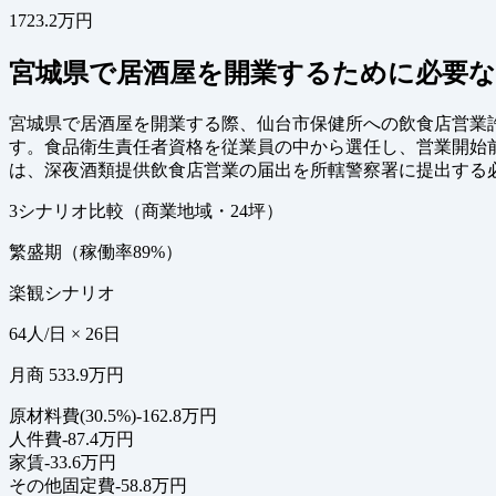
1723.2万円
宮城県で居酒屋を開業するために必要な
宮城県で居酒屋を開業する際、仙台市保健所への飲食店営業許
す。食品衛生責任者資格を従業員の中から選任し、営業開始
は、深夜酒類提供飲食店営業の届出を所轄警察署に提出する
3シナリオ比較（商業地域・24坪）
繁盛期（稼働率89%）
楽観シナリオ
64人/日 × 26日
月商 533.9万円
原材料費(30.5%)
-162.8万円
人件費
-87.4万円
家賃
-33.6万円
その他固定費
-58.8万円