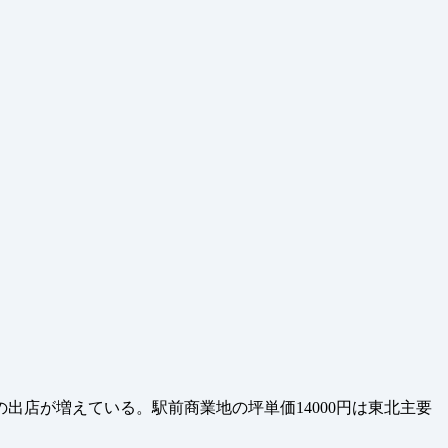
店が増えている。駅前商業地の坪単価14000円は東北主要