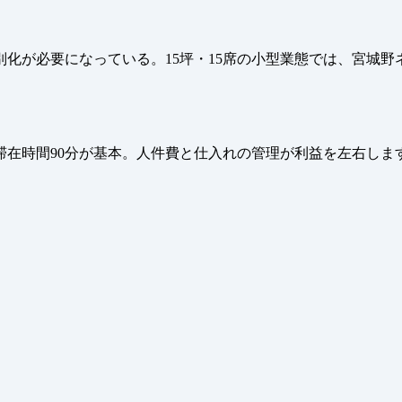
化が必要になっている。15坪・15席の小型業態では、宮城
滞在時間90分が基本。人件費と仕入れの管理が利益を左右しま