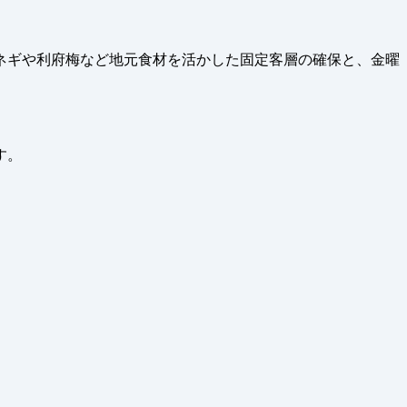
野ネギや利府梅など地元食材を活かした固定客層の確保と、金曜
す。