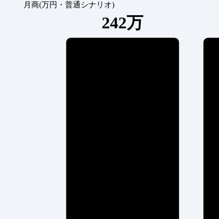
月商(万円・普通シナリオ)
242万