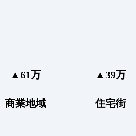
▲61万
▲39万
商業地域
住宅街