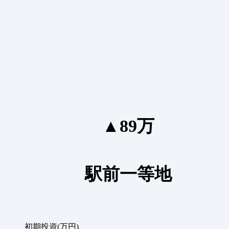
▲89万
駅前一等地
初期投資(万円)