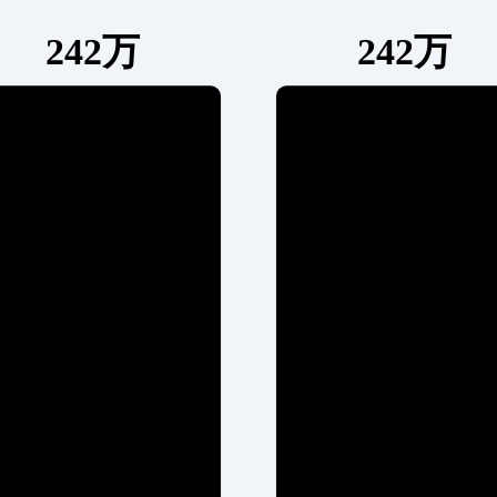
242万
242万