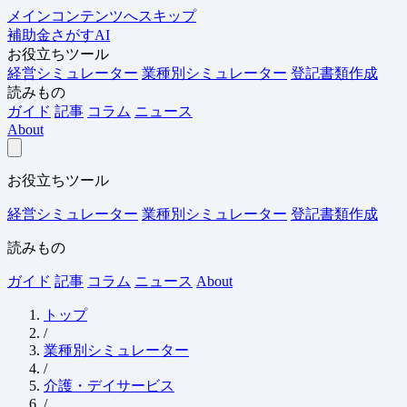
メインコンテンツへスキップ
補助金さがすAI
お役立ちツール
経営シミュレーター
業種別シミュレーター
登記書類作成
読みもの
ガイド
記事
コラム
ニュース
About
お役立ちツール
経営シミュレーター
業種別シミュレーター
登記書類作成
読みもの
ガイド
記事
コラム
ニュース
About
トップ
/
業種別シミュレーター
/
介護・デイサービス
/